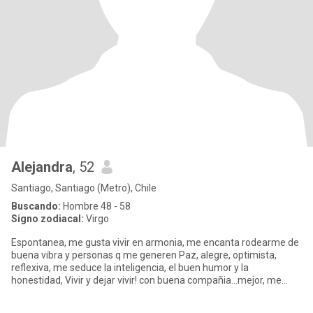
Alejandra
, 52
Santiago, Santiago (Metro), Chile
Buscando:
Hombre 48 - 58
Signo zodiacal:
Virgo
Espontanea, me gusta vivir en armonia, me encanta rodearme de
buena vibra y personas q me generen Paz, alegre, optimista,
reflexiva, me seduce la inteligencia, el buen humor y la
honestidad, Vivir y dejar vivir! con buena compañia...mejor, me
gusta v