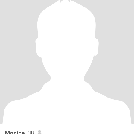
Monica
, 38