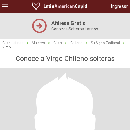
Ingresar
Afiliese Gratis
Conozca Solteros Latinos
Citas Latinas
>
Mujeres
>
Citas
>
Chileno
>
Su Signo Zodiacal
>
Virgo
Conoce a Virgo Chileno solteras