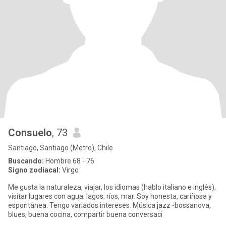
Consuelo
, 73
Santiago, Santiago (Metro), Chile
Buscando:
Hombre 68 - 76
Signo zodiacal:
Virgo
Me gusta la naturaleza, viajar, los idiomas (hablo italiano e inglés),
visitar lugares con agua; lagos, ríos, mar. Soy honesta, cariñosa y
espontánea. Tengo variados intereses. Música jazz -bossanova,
blues, buena cocina, compartir buena conversaci