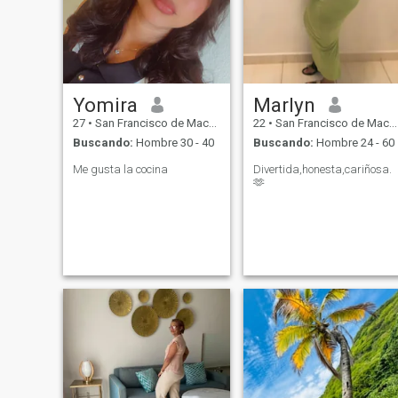
Yomira
Marlyn
27
•
San Francisco de Macorís, Duarte, Rep. Dominicana
22
•
San Francisco de Macorís, Duarte, Rep. Dominicana
Buscando:
Hombre 30 - 40
Buscando:
Hombre 24 - 60
Me gusta la cocina
Divertida,honesta,cariñosa.
🫶