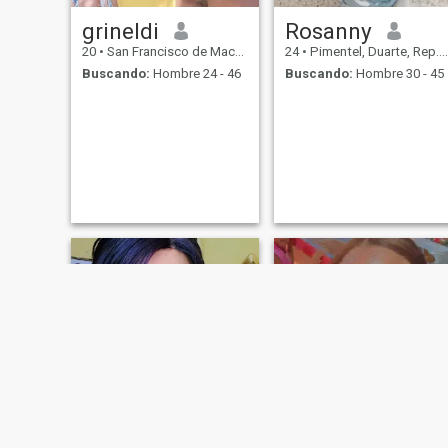
grineldi
Rosanny
20
•
San Francisco de Macorís, Duarte, Rep. Dominicana
24
•
Pimentel, Duarte, Rep. Dominicana
Buscando:
Hombre 24 - 46
Buscando:
Hombre 30 - 45