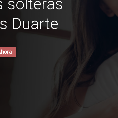
 solteras
s Duarte
Ahora