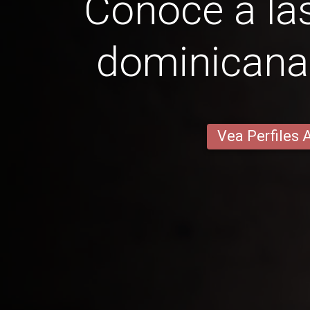
Conoce a las
dominicana
Vea Perfiles 