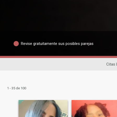
Revise gratuitamente sus posibles parejas
Citas 
1 - 35 de 100