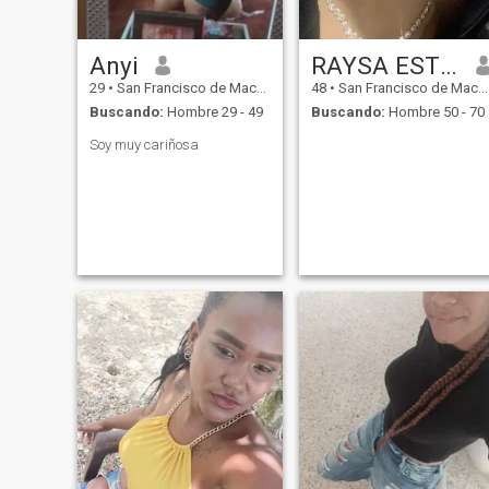
Anyi
RAYSA ESTHER
29
•
San Francisco de Macorís, Duarte, Rep. Dominicana
48
•
San Francisco de Macorís, Duarte, Rep. Dominicana
Buscando:
Hombre 29 - 49
Buscando:
Hombre 50 - 70
Soy muy cariñosa