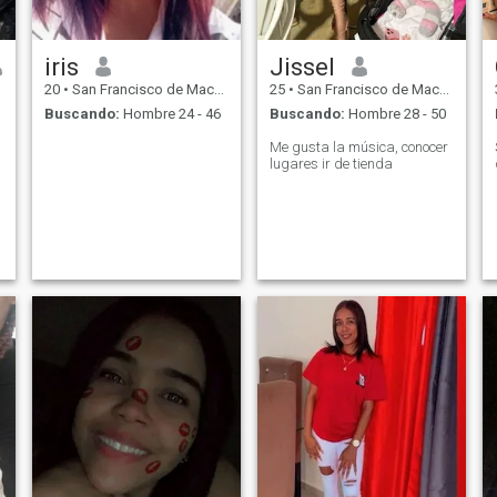
iris
Jissel
20
•
San Francisco de Macorís, Duarte, Rep. Dominicana
25
•
San Francisco de Macorís, Duarte, Rep. Dominicana
Buscando:
Hombre 24 - 46
Buscando:
Hombre 28 - 50
Me gusta la música, conocer
lugares ir de tienda