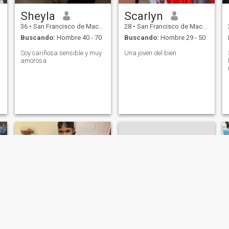
Sheyla
Scarlyn
36
•
San Francisco de Macorís, Duarte, Rep. Dominicana
28
•
San Francisco de Macorís, Duarte, Rep. Dominicana
Buscando:
Hombre 40 - 70
Buscando:
Hombre 29 - 50
Soy cariñosa sensible y muy
Una joven del bien
amorosa