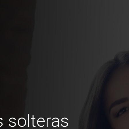
 solteras