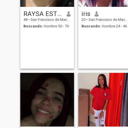
RAYSA ESTHER
iris
48
•
San Francisco de Macorís, Duarte, Rep. Dominicana
20
•
San Francisco de Macorís, Duarte, Rep. Dominicana
Buscando:
Hombre 50 - 70
Buscando:
Hombre 24 - 46