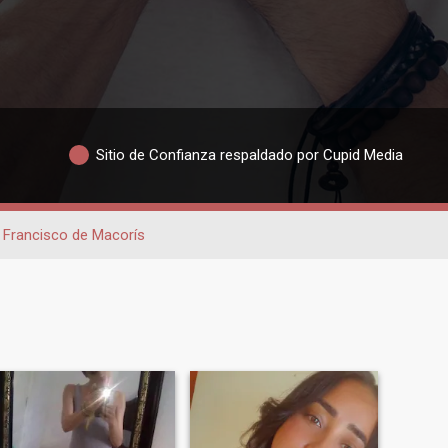
Sitio de Confianza respaldado por Cupid Media
 Francisco de Macorís