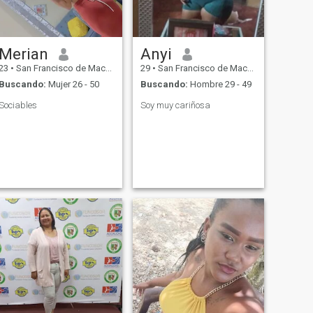
Merian
Anyi
23
•
San Francisco de Macorís, Duarte, Rep. Dominicana
29
•
San Francisco de Macorís, Duarte, Rep. Dominicana
Buscando:
Mujer 26 - 50
Buscando:
Hombre 29 - 49
Sociables
Soy muy cariñosa