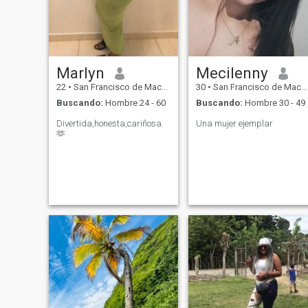
Marlyn
Mecilenny
22
•
San Francisco de Macorís, Duarte, Rep. Dominicana
30
•
San Francisco de Macorís, Duarte, Rep. Dominicana
Buscando:
Hombre 24 - 60
Buscando:
Hombre 30 - 49
Divertida,honesta,cariñosa.
Una mujer ejemplar
🫶