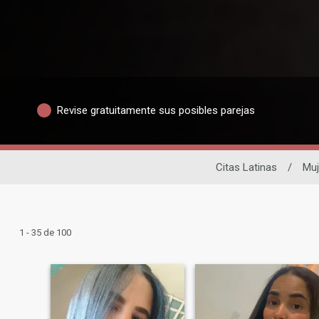
Revise gratuitamente sus posibles parejas
Citas Latinas
/
Muj
1 - 35 de 100