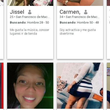
Jissel
Carmen,
25
•
San Francisco de Macorís, Duarte, Rep. Dominicana
34
•
San Francisco de Macorís, Duarte, Rep. Dominicana
Buscando:
Hombre 28 - 50
Buscando:
Hombre 50 - 48
Me gusta la música, conocer
Soy actractiva y me gusta
lugares ir de tienda
divertirme