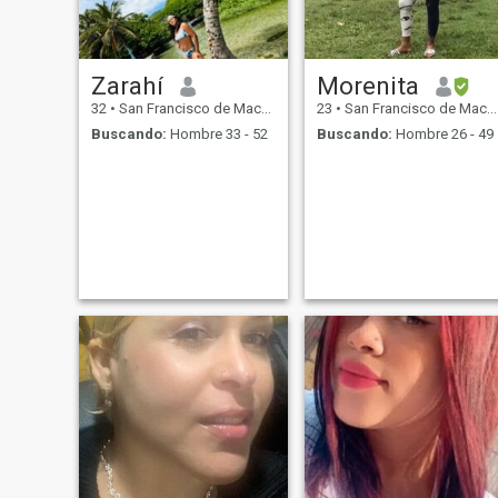
Zarahí
Morenita
32
•
San Francisco de Macorís, Duarte, Rep. Dominicana
23
•
San Francisco de Macorís, Duarte, Rep. Dominicana
Buscando:
Hombre 33 - 52
Buscando:
Hombre 26 - 49