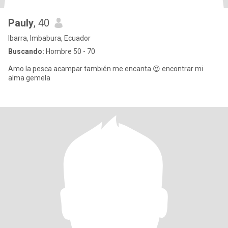
Pauly
, 40
Ibarra, Imbabura, Ecuador
Buscando:
Hombre 50 - 70
Amo la pesca acampar también me encanta 😍 encontrar mi
alma gemela