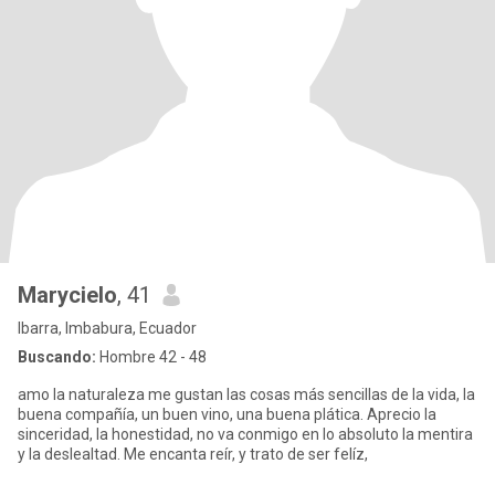
Marycielo
, 41
Ibarra, Imbabura, Ecuador
Buscando:
Hombre 42 - 48
amo la naturaleza me gustan las cosas más sencillas de la vida, la
buena compañía, un buen vino, una buena plática. Aprecio la
sinceridad, la honestidad, no va conmigo en lo absoluto la mentira
y la deslealtad. Me encanta reír, y trato de ser felíz,