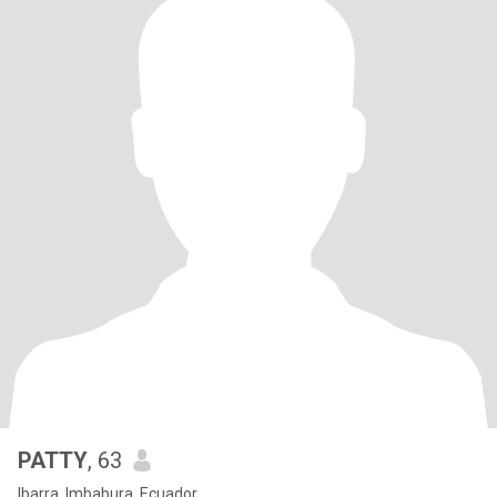
PATTY
, 63
Ibarra, Imbabura, Ecuador