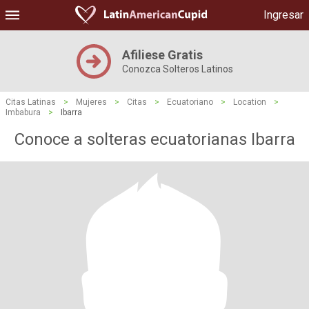
Ingresar
Afiliese Gratis
Conozca Solteros Latinos
Citas Latinas
>
Mujeres
>
Citas
>
Ecuatoriano
>
Location
>
Imbabura
>
Ibarra
Conoce a solteras ecuatorianas Ibarra