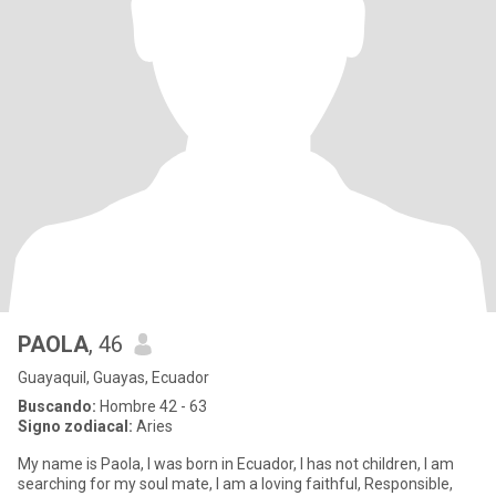
PAOLA
, 46
Guayaquil, Guayas, Ecuador
Buscando:
Hombre 42 - 63
Signo zodiacal:
Aries
My name is Paola, I was born in Ecuador, I has not children, I am
searching for my soul mate, I am a loving faithful, Responsible,