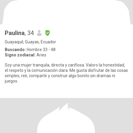
Paulina
, 34
Guayaquil, Guayas, Ecuador
Buscando:
Hombre 33 - 48
Signo zodiacal:
Aries
Soy una mujer tranquila, directa y cariñosa. Valoro la honestidad,
el respeto y la comunicación clara. Me gusta disfrutar de las cosas
simples, reír, compartir y construir algo bonito sin dramas ni
juegos.