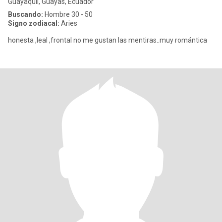
Guayaquil, Guayas, Ecuador
Buscando:
Hombre 30 - 50
Signo zodiacal:
Aries
honesta ,leal ,frontal no me gustan las mentiras..muy romántica