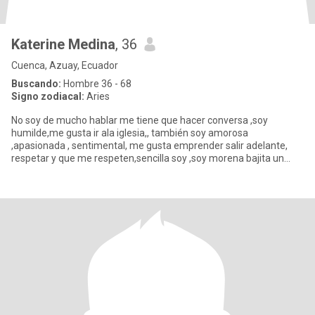
Katerine Medina
, 36
Cuenca, Azuay, Ecuador
Buscando:
Hombre 36 - 68
Signo zodiacal:
Aries
No soy de mucho hablar me tiene que hacer conversa ,soy
humilde,me gusta ir ala iglesia,, también soy amorosa
,apasionada , sentimental, me gusta emprender salir adelante,
respetar y que me respeten,sencilla soy ,soy morena bajita un
poco gordita no