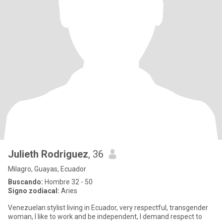
Julieth Rodriguez
, 36
Milagro, Guayas, Ecuador
Buscando:
Hombre 32 - 50
Signo zodiacal:
Aries
Venezuelan stylist living in Ecuador, very respectful, transgender
woman, I like to work and be independent, I demand respect to