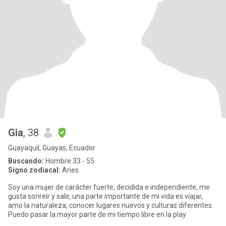
Gia
, 38
Guayaquil, Guayas, Ecuador
Buscando:
Hombre 33 - 55
Signo zodiacal:
Aries
Soy una mujer de carácter fuerte, decidida e independiente, me
gusta sonreír y salir, una parte importante de mi vida es viajar,
amo la naturaleza, conocer lugares nuevos y culturas diferentes.
Puedo pasar la mayor parte de mi tiempo libre en la play