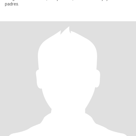
padres.