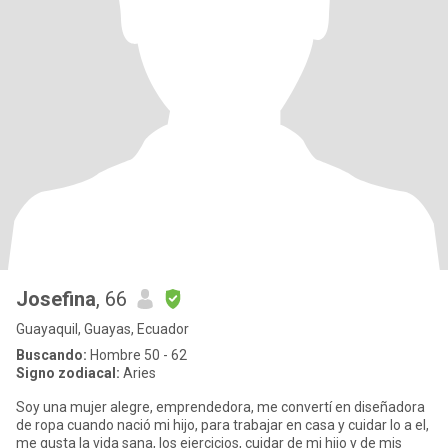
Josefina
, 66
Guayaquil, Guayas, Ecuador
Buscando:
Hombre 50 - 62
Signo zodiacal:
Aries
Soy una mujer alegre, emprendedora, me convertí en diseñadora
de ropa cuando nació mi hijo, para trabajar en casa y cuidar lo a el,
me gusta la vida sana, los ejercicios, cuidar de mi hijo y de mis