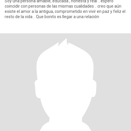
Soy una persona amable, educada , honesta y real .. espero
coincidir con personas de las mismas cualidades .. creo que aún
existe el amor a la antigua, comprometido en vivir en paz y feliz el
resto de la vida .. Que bonito es llegar a una relación