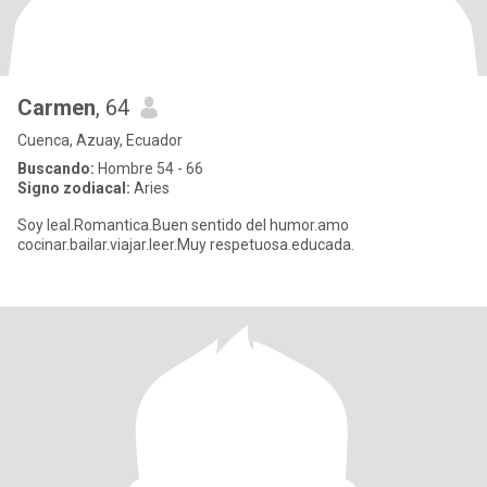
Carmen
, 64
Cuenca, Azuay, Ecuador
Buscando:
Hombre 54 - 66
Signo zodiacal:
Aries
Soy leal.Romantica.Buen sentido del humor.amo
cocinar.bailar.viajar.leer.Muy respetuosa.educada.