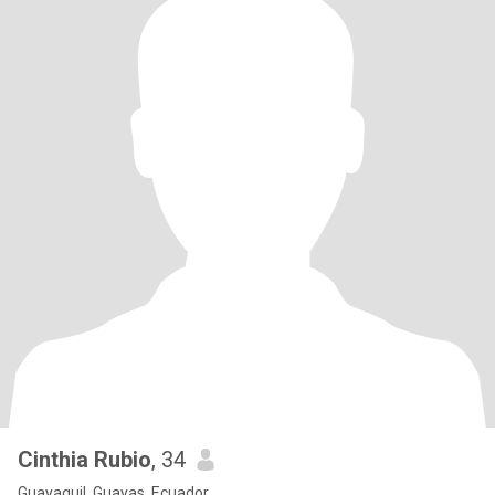
Cinthia Rubio
, 34
Guayaquil, Guayas, Ecuador