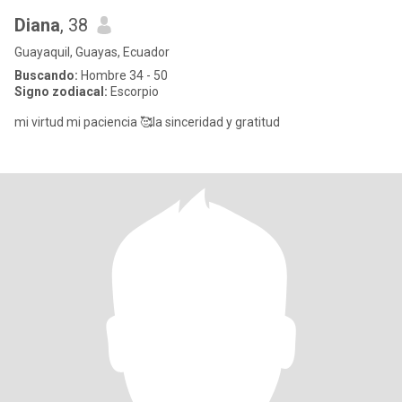
Diana
, 38
Guayaquil, Guayas, Ecuador
Buscando:
Hombre 34 - 50
Signo zodiacal:
Escorpio
mi virtud mi paciencia 🥰la sinceridad y gratitud