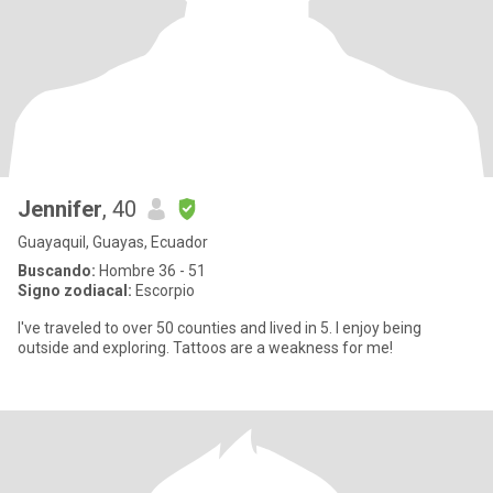
Jennifer
, 40
Guayaquil, Guayas, Ecuador
Buscando:
Hombre 36 - 51
Signo zodiacal:
Escorpio
I've traveled to over 50 counties and lived in 5. I enjoy being
outside and exploring. Tattoos are a weakness for me!