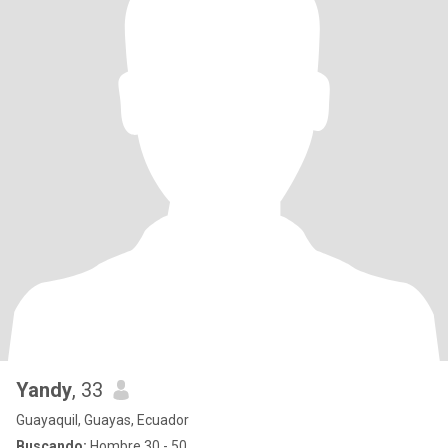
Yandy
, 33
Guayaquil, Guayas, Ecuador
Buscando:
Hombre 30 - 50