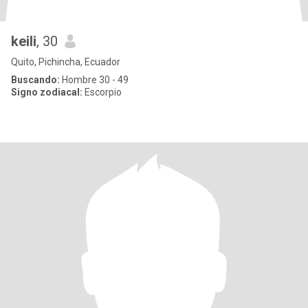
keili
, 30
Quito, Pichincha, Ecuador
Buscando:
Hombre 30 - 49
Signo zodiacal:
Escorpio