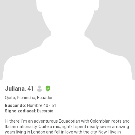
Juliana
, 41
Quito, Pichincha, Ecuador
Buscando:
Hombre 40 - 51
Signo zodiacal:
Escorpio
Hi there! I'm an adventurous Ecuadorian with Colombian roots and
Italian nationality. Quite a mix, right? I spent nearly seven amazing
years living in London and fell in love with the city. Now, I live in