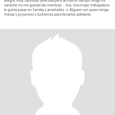
Alegre, muy cariñosa, divertida pero al mismo tiempo tengo mi
carácter no me gustan las mentiras ... Soy. Una mujer trabajadora
le gusta pasar en familia y amistades ☺ Alguien con quien tenga
metas y proyectos y luchemos para llevarlos adelante.