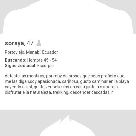
soraya
, 47
Portoviejo, Manabí, Ecuador
Buscando:
Hombre 45 - 54
Signo zodiacal:
Escorpio
detesto las mentiras, por muy dolorosas que sean prefiero que
me las digan,soy apasionada, cariñosa, gusto caminar en la playa
cayendo el sol, gusto ver peliculas en casa junto a mi pareja,
disfrutar e la naturaleza, trekking, descender cascadas, r