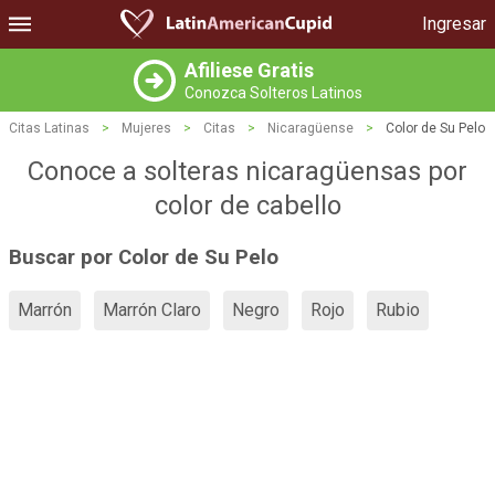
Ingresar
Afiliese Gratis
Conozca Solteros Latinos
Citas Latinas
>
Mujeres
>
Citas
>
Nicaragüense
>
Color de Su Pelo
Conoce a solteras nicaragüensas por
color de cabello
Buscar por Color de Su Pelo
Marrón
Marrón Claro
Negro
Rojo
Rubio