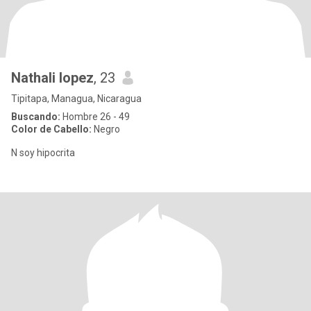
Nathali lopez
, 23
Tipitapa, Managua, Nicaragua
Buscando:
Hombre 26 - 49
Color de Cabello:
Negro
N soy hipocrita