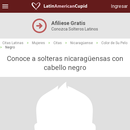
Ingresar
Afiliese Gratis
Conozca Solteros Latinos
Citas Latinas
>
Mujeres
>
Citas
>
Nicaragüense
>
Color de Su Pelo
>
Negro
Conoce a solteras nicaragüensas con
cabello negro