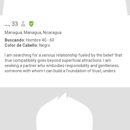
...
, 33
Managua, Managua, Nicaragua
Buscando:
Hombre 40 - 60
Color de Cabello:
Negro
I am searching for a serious relationship fueled by the belief that
true compatibility goes beyond superficial attractions. I am
seeking a partner who embodies responsibility and gentleness,
someone with whom I can build a foundation of trust, unders