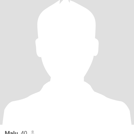
Malu
, 40