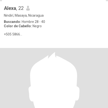
Alexa
, 22
Nindirí, Masaya, Nicaragua
Buscando:
Hombre 28 - 40
Color de Cabello:
Negro
+505 5866...