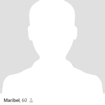
Maribel
, 60