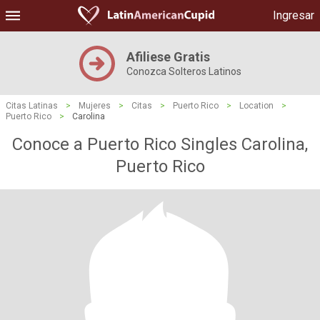
Ingresar
Afiliese Gratis
Conozca Solteros Latinos
Citas Latinas
>
Mujeres
>
Citas
>
Puerto Rico
>
Location
>
Puerto Rico
>
Carolina
Conoce a Puerto Rico Singles Carolina,
Puerto Rico