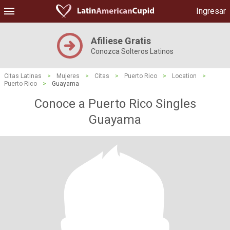
Ingresar
Afiliese Gratis
Conozca Solteros Latinos
Citas Latinas
>
Mujeres
>
Citas
>
Puerto Rico
>
Location
>
Puerto Rico
>
Guayama
Conoce a Puerto Rico Singles
Guayama