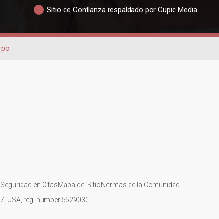
Sitio de Confianza respaldado por Cupid Media
rpo
s
Seguridad en Citas
Mapa del Sitio
Normas de la Comunidad
107, USA, reg. number 5529030.