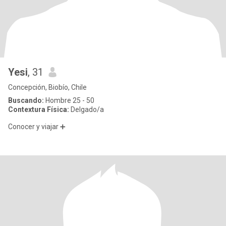
Yesi
, 31
Concepción, Biobío, Chile
Buscando:
Hombre 25 - 50
Contextura Física:
Delgado/a
Conocer y viajar ➕️