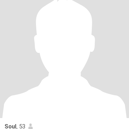
Soul
, 53