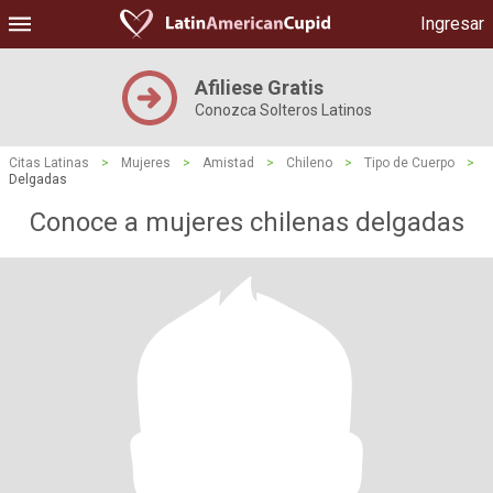
Ingresar
Afiliese Gratis
Conozca Solteros Latinos
Citas Latinas
>
Mujeres
>
Amistad
>
Chileno
>
Tipo de Cuerpo
>
Delgadas
Conoce a mujeres chilenas delgadas