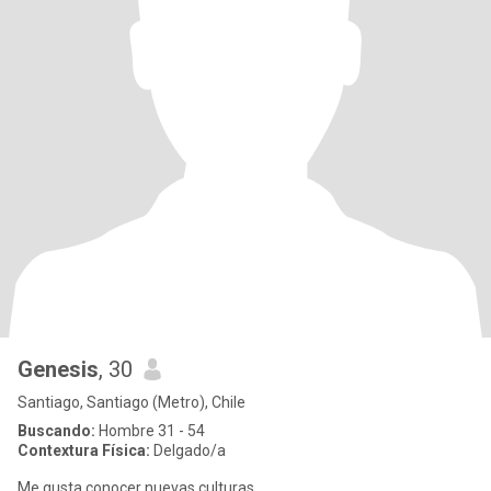
Genesis
, 30
Santiago, Santiago (Metro), Chile
Buscando:
Hombre 31 - 54
Contextura Física:
Delgado/a
Me gusta conocer nuevas culturas