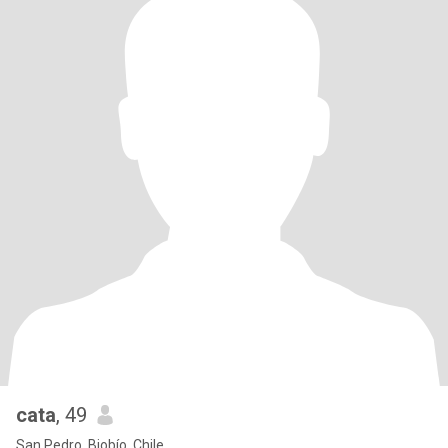
cata
, 49
San Pedro, Biobío, Chile