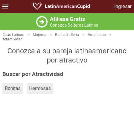
Ingresar
Afiliese Gratis
Conozca Solteros Latinos
Citas Latinas
>
Mujeres
>
Relación Seria
>
Americano
>
Atractividad
Conozca a su pareja latinaamericano
por atractivo
Buscar por Atractividad
Bonitas
Hermosas