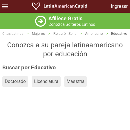
Ingresar
Afiliese Gratis
Conozca Solteros Latinos
Citas Latinas
>
Mujeres
>
Relación Seria
>
Americano
>
Educativo
Conozca a su pareja latinaamericano
por educación
Buscar por Educativo
Doctorado
Licenciatura
Maestría