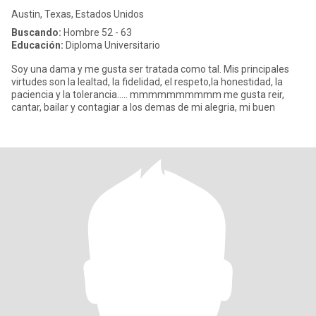
Austin, Texas, Estados Unidos
Buscando:
Hombre 52 - 63
Educación:
Diploma Universitario
Soy una dama y me gusta ser tratada como tal. Mis principales
virtudes son la lealtad, la fidelidad, el respeto,la honestidad, la
paciencia y la tolerancia..... mmmmmmmmmm me gusta reir,
cantar, bailar y contagiar a los demas de mi alegria, mi buen