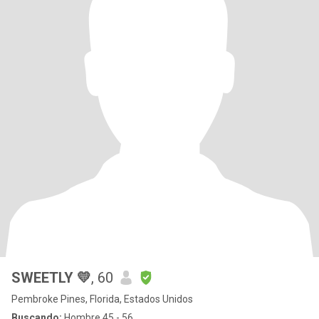
SWEETLY 💛
, 60
Pembroke Pines, Florida, Estados Unidos
Buscando:
Hombre 45 - 56