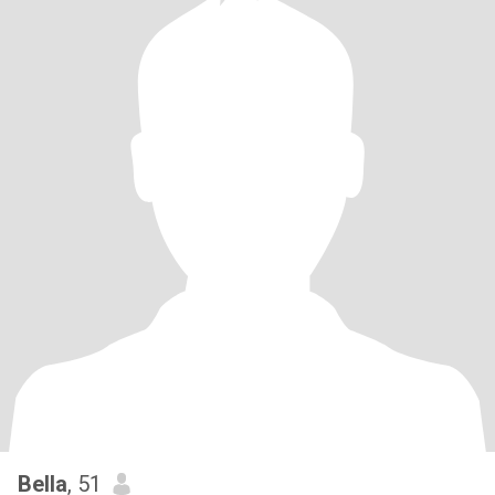
Bella
, 51