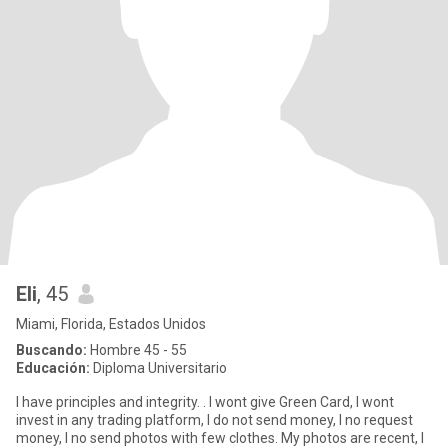
Eli
, 45
Miami, Florida, Estados Unidos
Buscando:
Hombre 45 - 55
Educación:
Diploma Universitario
I have principles and integrity. . I wont give Green Card, I wont
invest in any trading platform, I do not send money, I no request
money, I no send photos with few clothes. My photos are recent, I