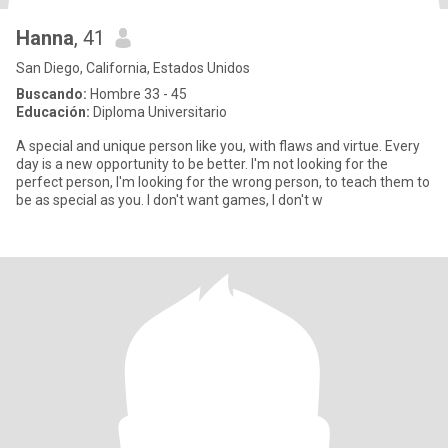
Hanna
, 41
San Diego, California, Estados Unidos
Buscando:
Hombre 33 - 45
Educación:
Diploma Universitario
A special and unique person like you, with flaws and virtue. Every
day is a new opportunity to be better. I'm not looking for the
perfect person, I'm looking for the wrong person, to teach them to
be as special as you. I don't want games, I don't w