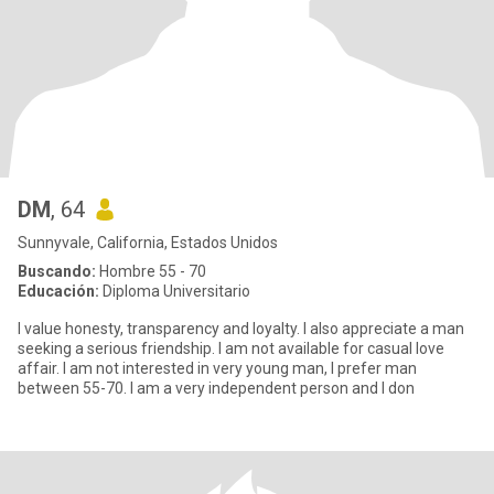
DM
, 64
Sunnyvale, California, Estados Unidos
Buscando:
Hombre 55 - 70
Educación:
Diploma Universitario
I value honesty, transparency and loyalty. I also appreciate a man
seeking a serious friendship. I am not available for casual love
affair. I am not interested in very young man, I prefer man
between 55-70. I am a very independent person and I don