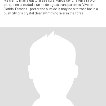
Me siento mas a gusto al aire libre. Puede ser una terraza o un
parque en la ciudad o un rio de aguas transparentes. Vivo en
Florida, Estados. I prefer the outside. It may be a terrace bar in a
busy city or a crystal clear swimming river in the fores