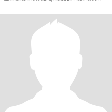
have a visa america in case my beloved want to live this is mor