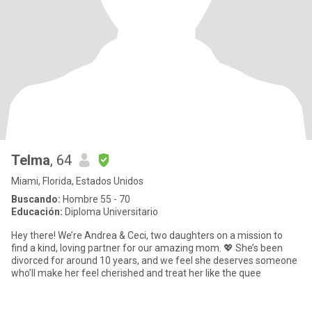
Telma
, 64
Miami, Florida, Estados Unidos
Buscando:
Hombre 55 - 70
Educación:
Diploma Universitario
Hey there! We’re Andrea & Ceci, two daughters on a mission to
find a kind, loving partner for our amazing mom. 💖 She’s been
divorced for around 10 years, and we feel she deserves someone
who’ll make her feel cherished and treat her like the quee