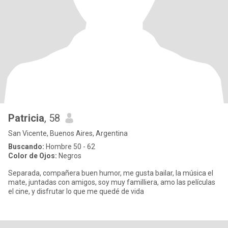
Patricia
, 58
San Vicente, Buenos Aires, Argentina
Buscando:
Hombre 50 - 62
Color de Ojos:
Negros
Separada, compañera buen humor, me gusta bailar, la música el
mate, juntadas con amigos, soy muy familliera, amo las películas
el cine, y disfrutar lo que me quedé de vida