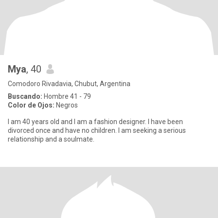
Mya
, 40
Comodoro Rivadavia, Chubut, Argentina
Buscando:
Hombre 41 - 79
Color de Ojos:
Negros
I am 40 years old and I am a fashion designer. I have been
divorced once and have no children. I am seeking a serious
relationship and a soulmate.