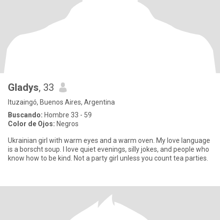
Gladys
, 33
Ituzaingó, Buenos Aires, Argentina
Buscando:
Hombre 33 - 59
Color de Ojos:
Negros
Ukrainian girl with warm eyes and a warm oven. My love language
is a borscht soup. I love quiet evenings, silly jokes, and people who
know how to be kind. Not a party girl unless you count tea parties.