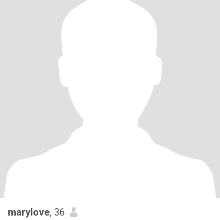
marylove
, 36