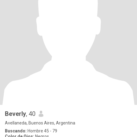
Beverly
, 40
Avellaneda, Buenos Aires, Argentina
Buscando:
Hombre 45 - 79
Color de Ojos:
Negros