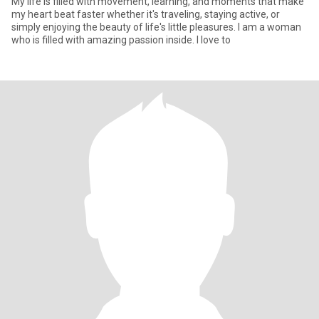
My life is filled with movement, learning, and moments that make
my heart beat faster whether it's traveling, staying active, or
simply enjoying the beauty of life's little pleasures. I am a woman
who is filled with amazing passion inside. I love to