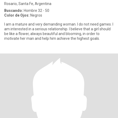
Rosario, Santa Fe, Argentina
Buscando:
Hombre 32 - 50
Color de Ojos:
Negros
I am a mature and very demanding woman. I do not need games. I
am interested in a serious relationship. I believe that a girl should
be like a flower, always beautiful and blooming, in order to
motivate her man and help him achieve the highest goals.