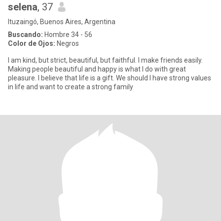
selena
, 37
Ituzaingó, Buenos Aires, Argentina
Buscando:
Hombre 34 - 56
Color de Ojos:
Negros
I am kind, but strict, beautiful, but faithful. I make friends easily.
Making people beautiful and happy is what I do with great
pleasure. I believe that life is a gift. We should I have strong values
in life and want to create a strong family