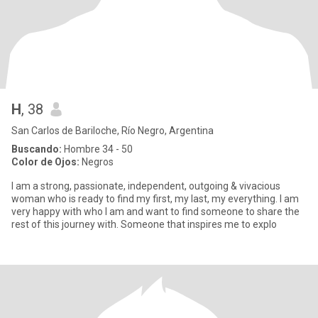
H
, 38
San Carlos de Bariloche, Río Negro, Argentina
Buscando:
Hombre 34 - 50
Color de Ojos:
Negros
I am a strong, passionate, independent, outgoing & vivacious
woman who is ready to find my first, my last, my everything. I am
very happy with who I am and want to find someone to share the
rest of this journey with. Someone that inspires me to explo