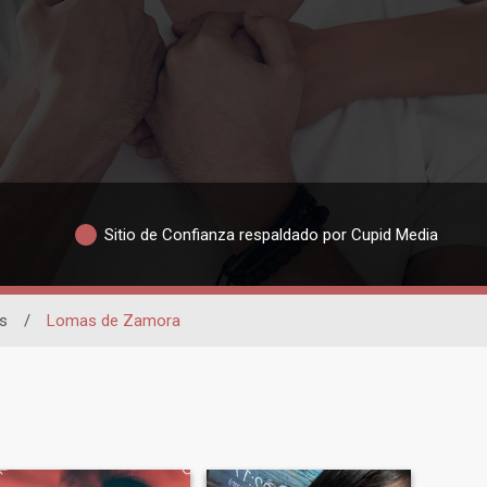
Sitio de Confianza respaldado por Cupid Media
s
/
Lomas de Zamora