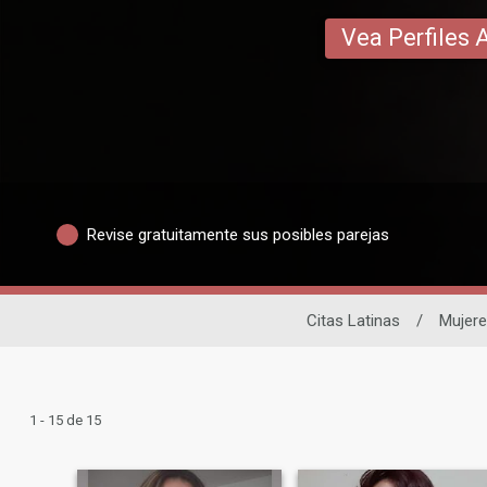
Vea Perfiles 
Revise gratuitamente sus posibles parejas
Citas Latinas
/
Mujer
1 - 15 de 15