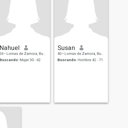
Nahuel
Susan
26
•
Lomas de Zamora, Buenos Aires, Argentina
40
•
Lomas de Zamora, Buenos Aires, Argentina
Buscando:
Mujer 30 - 62
Buscando:
Hombre 42 - 71
.