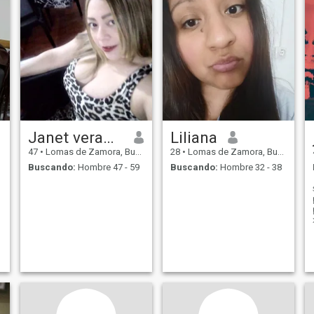
Janet veramarys
Liliana
47
•
Lomas de Zamora, Buenos Aires, Argentina
28
•
Lomas de Zamora, Buenos Aires, Argentina
Buscando:
Hombre 47 - 59
Buscando:
Hombre 32 - 38