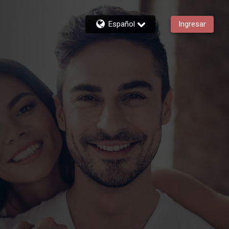
Español
Ingresar