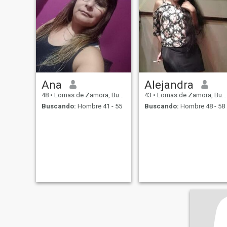
Ana
Alejandra
48
•
Lomas de Zamora, Buenos Aires, Argentina
43
•
Lomas de Zamora, Buenos Aires, Argentina
Buscando:
Hombre 41 - 55
Buscando:
Hombre 48 - 58