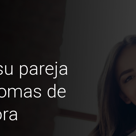
u pareja
Lomas de
ra