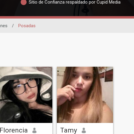
Sitio de Confianza respaldado por Cupid Media
ones
/
Posadas
Florencia
Tamy