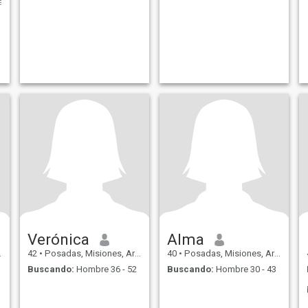
a
Verónica
Alma
42
•
Posadas, Misiones, Argentina
40
•
Posadas, Misiones, Argentina
Buscando:
Hombre 36 - 52
Buscando:
Hombre 30 - 43