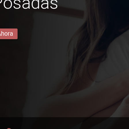
 Posadas
Ahora