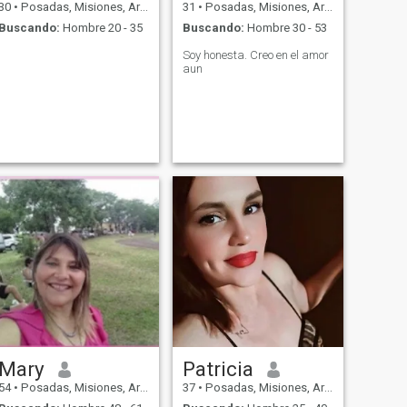
30
•
Posadas, Misiones, Argentina
31
•
Posadas, Misiones, Argentina
Buscando:
Hombre 20 - 35
Buscando:
Hombre 30 - 53
Soy honesta. Creo en el amor
aun
Mary
Patricia
54
•
Posadas, Misiones, Argentina
37
•
Posadas, Misiones, Argentina