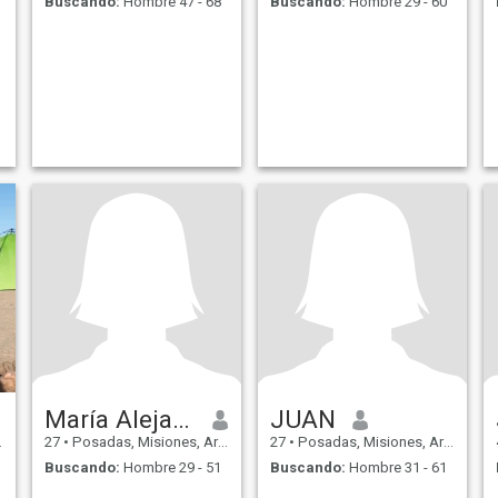
Buscando:
Hombre 47 - 68
Buscando:
Hombre 29 - 60
María Alejandra
JUAN
27
•
Posadas, Misiones, Argentina
27
•
Posadas, Misiones, Argentina
Buscando:
Hombre 29 - 51
Buscando:
Hombre 31 - 61