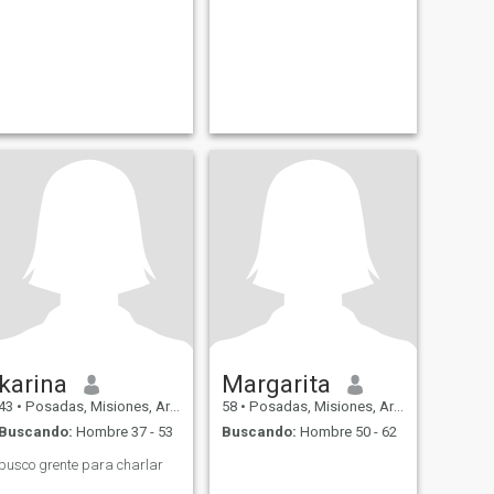
karina
Margarita
43
•
Posadas, Misiones, Argentina
58
•
Posadas, Misiones, Argentina
Buscando:
Hombre 37 - 53
Buscando:
Hombre 50 - 62
busco grente para charlar