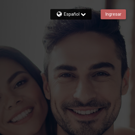
Español
Ingresar