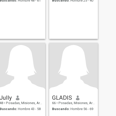
Buscando:
Hombre 48 - 61
Buscando:
Hombre 25 - 40
Jully
GLADIS
48
•
Posadas, Misiones, Argentina
66
•
Posadas, Misiones, Argentina
Buscando:
Hombre 43 - 58
Buscando:
Hombre 56 - 69