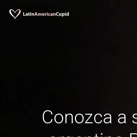
Conozca a s