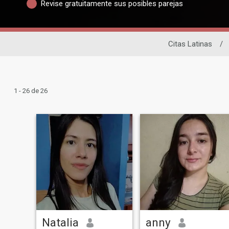
Revise gratuitamente sus posibles parejas
Citas Latinas
/
1 - 26 de 26
Natalia
anny