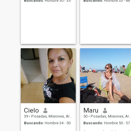
Buscando:
Hombre 30 - 35
Buscando:
Hombre 33 - 66
Cielo
Maru
39
•
Posadas, Misiones, Argentina
50
•
Posadas, Misiones, Argentina
Buscando:
Hombre 34 - 50
Buscando:
Hombre 50 - 57