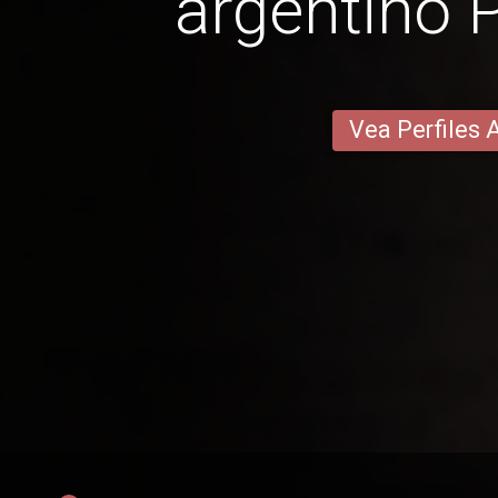
argentino
Vea Perfiles 