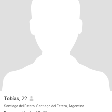
Tobías
, 22
Santiago del Estero, Santiago del Estero, Argentina