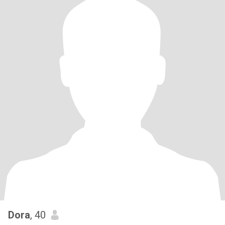
Dora
, 40