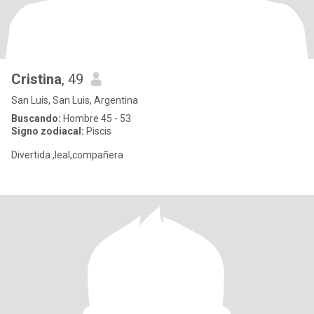
Cristina
, 49
San Luis, San Luis, Argentina
Buscando:
Hombre 45 - 53
Signo zodiacal:
Piscis
Divertida ,leal,compañera