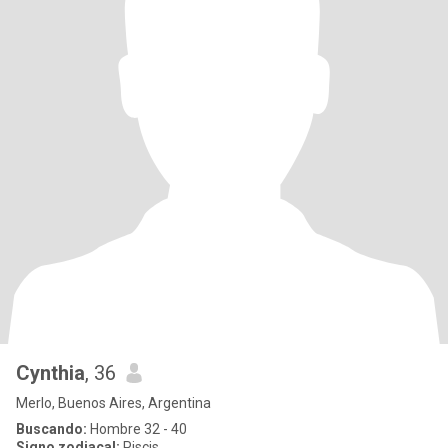
Cynthia
, 36
Merlo, Buenos Aires, Argentina
Buscando:
Hombre 32 - 40
Signo zodiacal:
Piscis