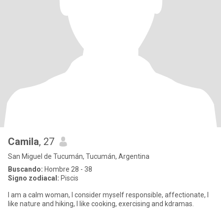
Camila
, 27
San Miguel de Tucumán, Tucumán, Argentina
Buscando:
Hombre 28 - 38
Signo zodiacal:
Piscis
I am a calm woman, I consider myself responsible, affectionate, I
like nature and hiking, I like cooking, exercising and kdramas.