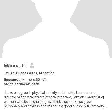
Marina
, 61
Ezeiza, Buenos Aires, Argentina
Buscando:
Hombre 50 - 70
Signo zodiacal:
Piscis
I have a degree in physical activity and health, founder and
director of the vital effort integral program, I am an enterprising
woman who loves challenges, I think they make us grow
personally and professionally, I have a good humor but I am very
re