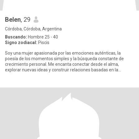
Belen
, 29
Córdoba, Córdoba, Argentina
Buscando:
Hombre 25 - 40
Signo zodiacal:
Piscis
Soy una mujer apasionada por las emociones auténticas, la
poesía de los momentos simples y la búsqueda constante de
crecimiento personal. Me encanta conectar desde el alma,
explorar nuevas ideas y construir relaciones basadas en la
confianza y el res