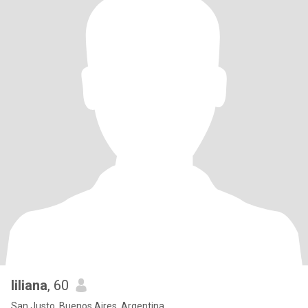
liliana
, 60
San Justo, Buenos Aires, Argentina