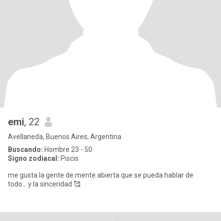
emi
, 22
Avellaneda, Buenos Aires, Argentina
Buscando:
Hombre 23 - 50
Signo zodiacal:
Piscis
me gusta la gente de mente abierta que se pueda hablar de
todo... y la sinceridad 🥰