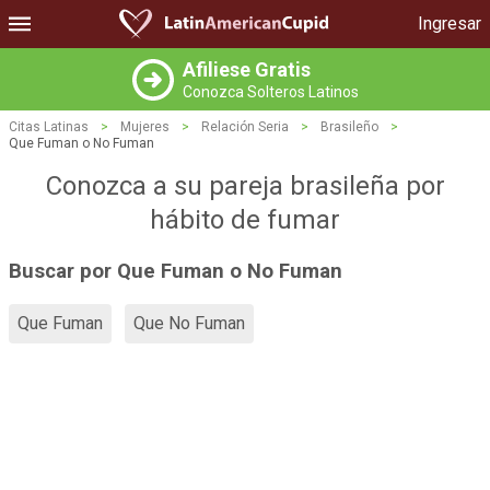
Ingresar
Afiliese Gratis
Conozca Solteros Latinos
Citas Latinas
>
Mujeres
>
Relación Seria
>
Brasileño
>
Que Fuman o No Fuman
Conozca a su pareja brasileña por
hábito de fumar
Buscar por Que Fuman o No Fuman
Que Fuman
Que No Fuman