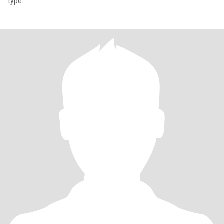
type.