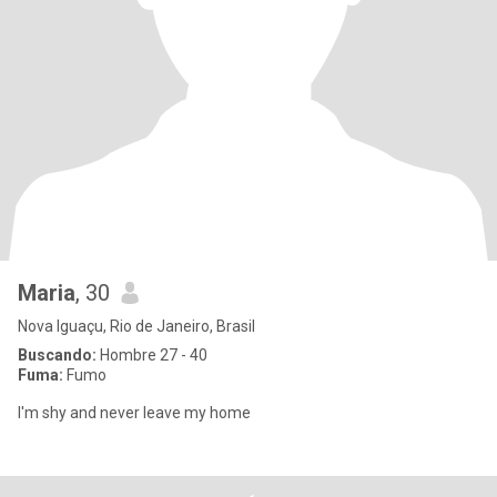
Maria
, 30
Nova Iguaçu, Rio de Janeiro, Brasil
Buscando:
Hombre 27 - 40
Fuma:
Fumo
I'm shy and never leave my home