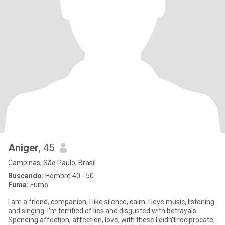
Aniger
, 45
Campinas, São Paulo, Brasil
Buscando:
Hombre 40 - 50
Fuma:
Fumo
I am a friend, companion, I like silence, calm. I love music, listening
and singing. I'm terrified of lies and disgusted with betrayals.
Spending affection, affection, love, with those I didn't reciprocate,