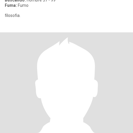
Buscando:
Hombre 57 - 99
Fuma:
Fumo
filosofia.