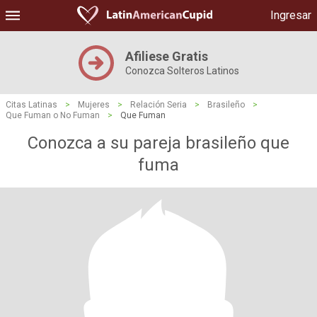
Ingresar
Afiliese Gratis
Conozca Solteros Latinos
Citas Latinas
>
Mujeres
>
Relación Seria
>
Brasileño
>
Que Fuman o No Fuman
>
Que Fuman
Conozca a su pareja brasileño que
fuma