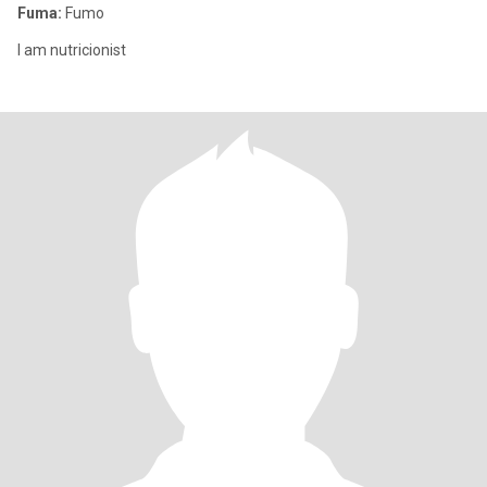
Fuma:
Fumo
I am nutricionist