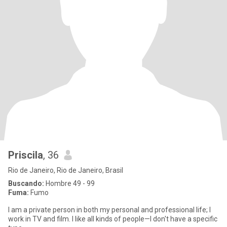
Priscila
, 36
Rio de Janeiro, Rio de Janeiro, Brasil
Buscando:
Hombre 49 - 99
Fuma:
Fumo
I am a private person in both my personal and professional life; I
work in TV and film. I like all kinds of people—I don't have a specific