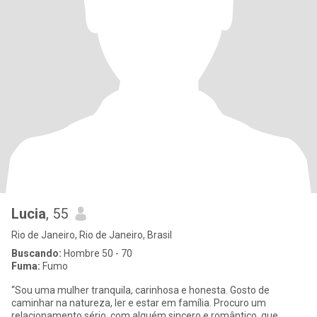
Lucia
, 55
Rio de Janeiro, Rio de Janeiro, Brasil
Buscando:
Hombre 50 - 70
Fuma:
Fumo
“Sou uma mulher tranquila, carinhosa e honesta. Gosto de
caminhar na natureza, ler e estar em família. Procuro um
relacionamento sério, com alguém sincero e romântico, que