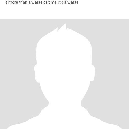
is more than a waste of time. It's a waste