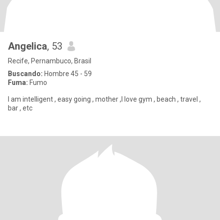
Angelica
, 53
Recife, Pernambuco, Brasil
Buscando:
Hombre 45 - 59
Fuma:
Fumo
I am intelligent , easy going , mother ,I love gym , beach , travel ,
bar , etc