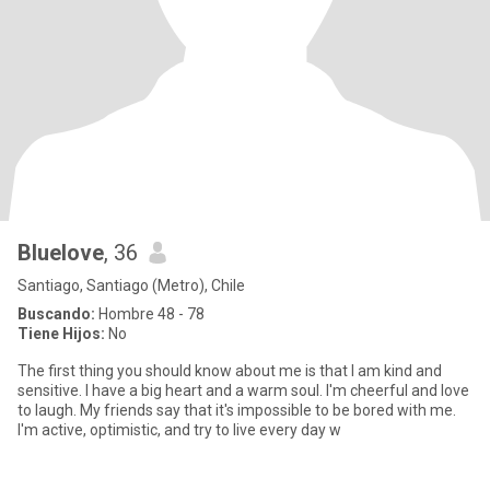
Bluelove
, 36
Santiago, Santiago (Metro), Chile
Buscando:
Hombre 48 - 78
Tiene Hijos:
No
The first thing you should know about me is that I am kind and
sensitive. I have a big heart and a warm soul. I'm cheerful and love
to laugh. My friends say that it's impossible to be bored with me.
I'm active, optimistic, and try to live every day w