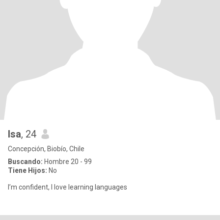
Isa
, 24
Concepción, Biobío, Chile
Buscando:
Hombre 20 - 99
Tiene Hijos:
No
I’m confident, I love learning languages