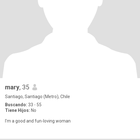
mary
, 35
Santiago, Santiago (Metro), Chile
Buscando:
33 - 55
Tiene Hijos:
No
I'm a good and fun-loving woman