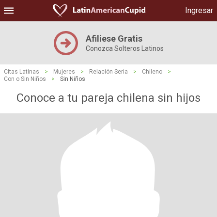
Ingresar
Afiliese Gratis
Conozca Solteros Latinos
Citas Latinas
>
Mujeres
>
Relación Seria
>
Chileno
>
Con o Sin Niños
>
Sin Niños
Conoce a tu pareja chilena sin hijos