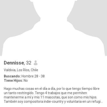
Dennisse
, 32
Valdivia, Los Ríos, Chile
Buscando:
Hombre 28 - 38
Tiene Hijos:
No
Hago muchas cosas en el día a día, por lo que tengo tiempo libre
un tanto restringido. Tengo 4 trabajos que me permiten
mantenerme a mí y mis 11 mascotas, que son como mis hijos.
También soy compositora indie-country y voluntaria en un refugio
de ani