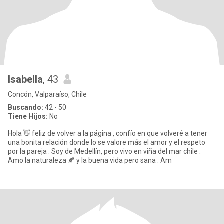
Isabella
, 43
Concón, Valparaíso, Chile
Buscando:
42 - 50
Tiene Hijos:
No
Hola 👋 feliz de volver a la página , confío en que volveré a tener
una bonita relación donde lo se valore más el amor y el respeto
por la pareja . Soy de Medellín, pero vivo en viña del mar chile .
Amo la naturaleza 🍂 y la buena vida pero sana . Am