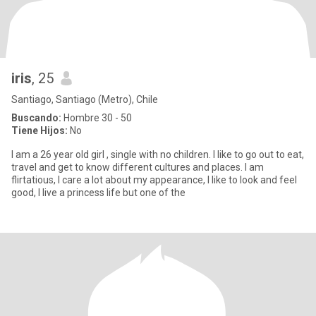
iris
, 25
Santiago, Santiago (Metro), Chile
Buscando:
Hombre 30 - 50
Tiene Hijos:
No
I am a 26 year old girl , single with no children. I like to go out to eat,
travel and get to know different cultures and places. I am
flirtatious, I care a lot about my appearance, I like to look and feel
good, I live a princess life but one of the