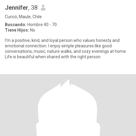
Jennifer
, 38
Curicó, Maule, Chile
Buscando:
Hombre 40 - 70
Tiene Hijos:
No
I’m a positive, kind, and loyal person who values honesty and
emotional connection. I enjoy simple pleasures like good
conversations, music, nature walks, and cozy evenings at home.
Life is beautiful when shared with the right person.