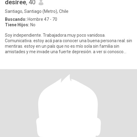
desiree
, 40
Santiago, Santiago (Metro), Chile
Buscando:
Hombre 47 - 70
Tiene Hijos:
No
Soy independiente. Trabajadora.muy poco vanidosa.
Comunicativa. estoy acá para conocer una buena persona real. sin
mentiras. estoy en un país que no es mío sola sin familia sin
amistades y me invade una fuerte depresión. a ver si conosco
personas par