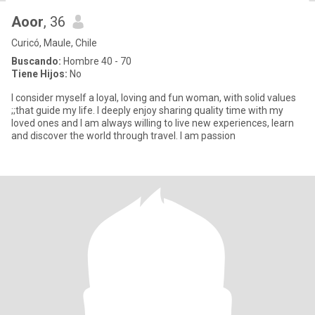
Aoor
, 36
Curicó, Maule, Chile
Buscando:
Hombre 40 - 70
Tiene Hijos:
No
I consider myself a loyal, loving and fun woman, with solid values
;;that guide my life. I deeply enjoy sharing quality time with my
loved ones and I am always willing to live new experiences, learn
and discover the world through travel. I am passion