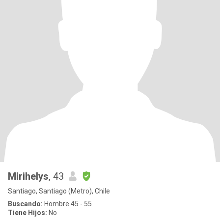
Mirihelys
, 43
Santiago, Santiago (Metro), Chile
Buscando:
Hombre 45 - 55
Tiene Hijos:
No