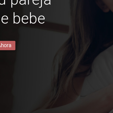
ue bebe
Ahora