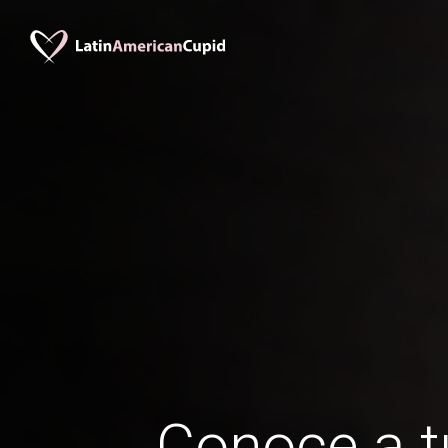
Conoce a t