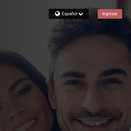
Español
Ingresar