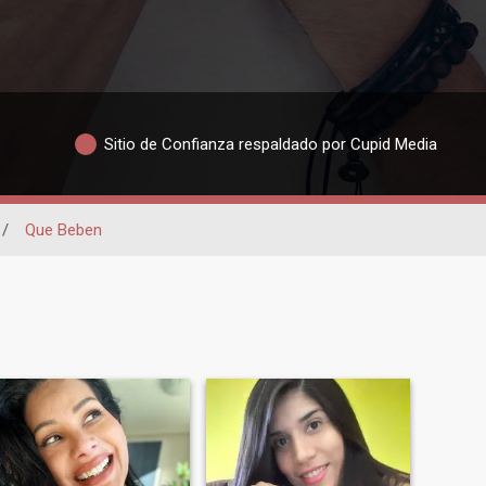
Sitio de Confianza respaldado por Cupid Media
/
Que Beben