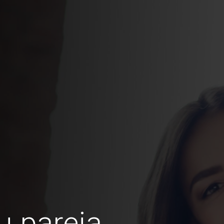
u pareja