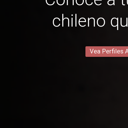
chileno q
Vea Perfiles 