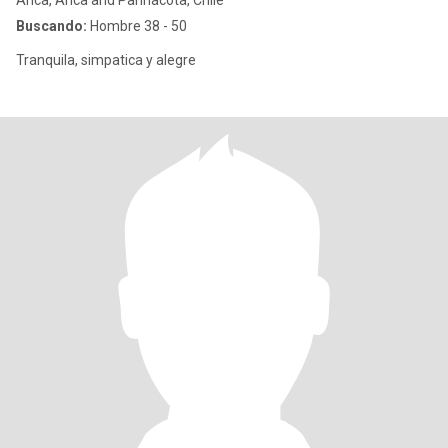
Arica, Arica and Parinacota, Chile
Buscando:
Hombre 38 - 50
Tranquila, simpatica y alegre