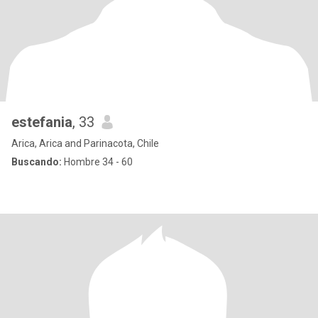
estefania
, 33
Arica, Arica and Parinacota, Chile
Buscando:
Hombre 34 - 60