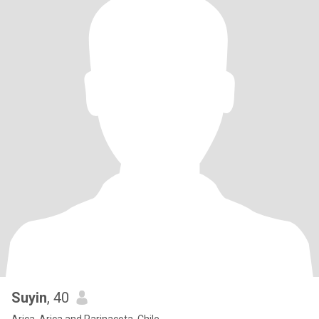
Suyin
, 40