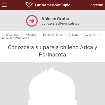
Ingresar
Afiliese Gratis
Conozca Solteros Latinos
Citas Latinas
>
Mujeres
>
Relación Seria
>
Chileno
>
Location
>
Arica and Parinacota
Conozca a su pareja chileno Arica y
Parinacota