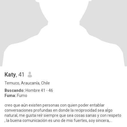
Katy
, 41
Temuco, Araucanía, Chile
Buscando:
Hombre 41 - 46
Fuma:
Fumo
creo que aún existen personas con quien poder entablar
conversaciones profundas en donde la reciprocidad sea algo
natural, me gusta reír siempre que sea cosas sanas y con respeto
, la buena comunicación es uno de mis fuertes, soy sincera,
bastante a