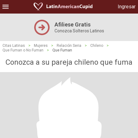
Ingresar
Afiliese Gratis
Conozca Solteros Latinos
Citas Latinas
>
Mujeres
>
Relación Seria
>
Chileno
>
Que Fuman o No Fuman
>
Que Fuman
Conozca a su pareja chileno que fuma