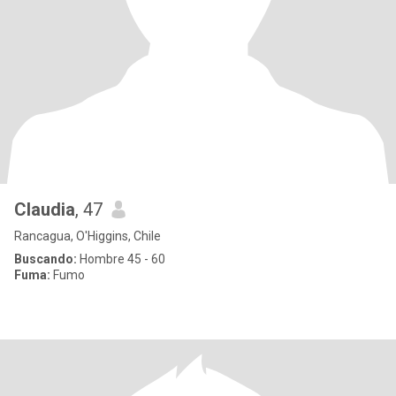
Claudia
, 47
Rancagua, O'Higgins, Chile
Buscando:
Hombre 45 - 60
Fuma:
Fumo