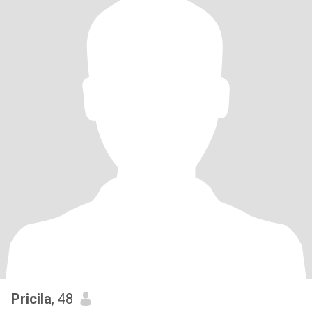
Pricila
, 48