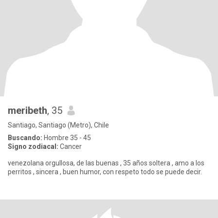
meribeth
, 35
Santiago, Santiago (Metro), Chile
Buscando:
Hombre 35 - 45
Signo zodiacal:
Cancer
venezolana orgullosa, de las buenas , 35 años soltera , amo a los
perritos , sincera , buen humor, con respeto todo se puede decir.