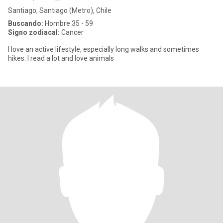
Santiago, Santiago (Metro), Chile
Buscando:
Hombre 35 - 59
Signo zodiacal:
Cancer
I love an active lifestyle, especially long walks and sometimes
hikes. I read a lot and love animals