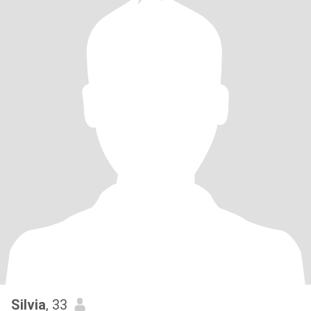
Silvia
, 33