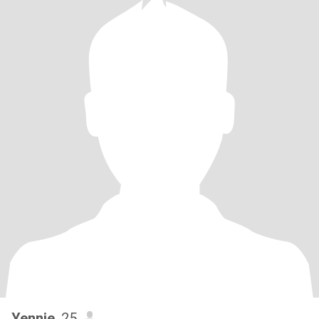
Yennie
, 25