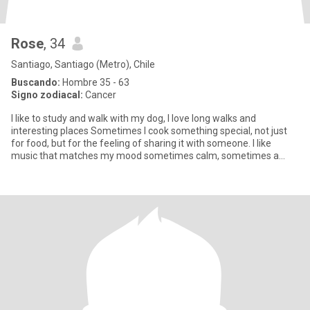
Rose
, 34
Santiago, Santiago (Metro), Chile
Buscando:
Hombre 35 - 63
Signo zodiacal:
Cancer
I like to study and walk with my dog, I love long walks and
interesting places Sometimes I cook something special, not just
for food, but for the feeling of sharing it with someone. I like
music that matches my mood sometimes calm, sometimes a
little