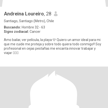
Andreina Loureiro
, 28
Santiago, Santiago (Metro), Chile
Buscando:
Hombre 32 - 63
Signo zodiacal:
Cancer
Amo bailar, ver película, la playa 🩷 Quiero un amor ideal para mi
que me cuide me proteja y sobre todo quiera todo conmigo!! Soy
profesional en cejas pestañas me encanta innovar trabajar y
viajar ✌🏻✨