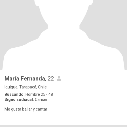
María Fernanda
, 22
Iquique, Tarapacá, Chile
Buscando:
Hombre 25 - 48
Signo zodiacal:
Cancer
Me gusta bailar y cantar