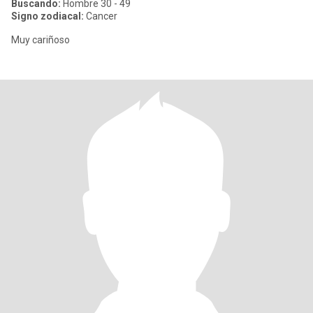
Buscando:
Hombre 30 - 49
Signo zodiacal:
Cancer
Muy cariñoso