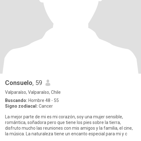
Consuelo
, 59
Valparaíso, Valparaíso, Chile
Buscando:
Hombre 48 - 55
Signo zodiacal:
Cancer
La mejor parte de mi es mi corazón, soy una mujer sensible,
romántica, soñadora pero que tiene los pies sobre la tierra,
disfruto mucho las reuniones con mis amigos y la familia, el cine,
la música. La naturaleza tiene un encanto especial para mi y c