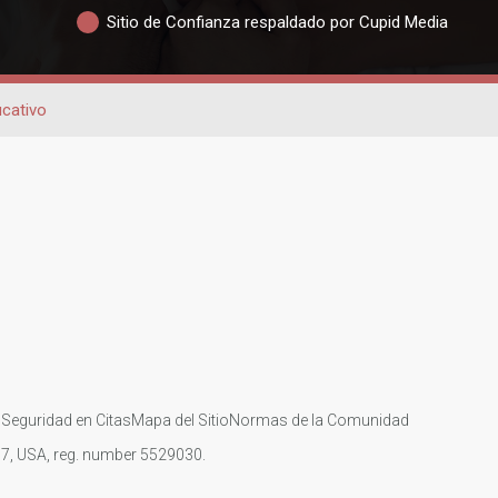
Sitio de Confianza respaldado por Cupid Media
cativo
s
Seguridad en Citas
Mapa del Sitio
Normas de la Comunidad
107, USA, reg. number 5529030.