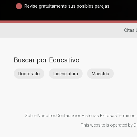
Revise gratuitamente sus posibles parejas
Citas 
Buscar por Educativo
Doctorado
Licenciatura
Maestría
Sobre Nosotros
Contáctenos
Historias Exitosas
Términos 
This website is operated by D