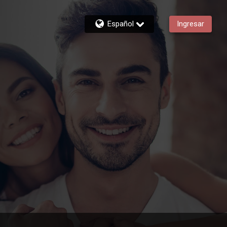
Español
Ingresar