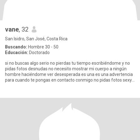
vane
, 32
San Isidro, San José, Costa Rica
Buscando:
Hombre 30 - 50
Educación:
Doctorado
si no buscas algo serio no pierdas tu tiempo escribiéndome y no
pidas fotos desnudas no necesito mostrar mi cuerpo a ningún
hombre haciéndome ver desesperada es una es una advertencia
para cuando te pongas en contacto conmigo no pidas fotos sexys
no