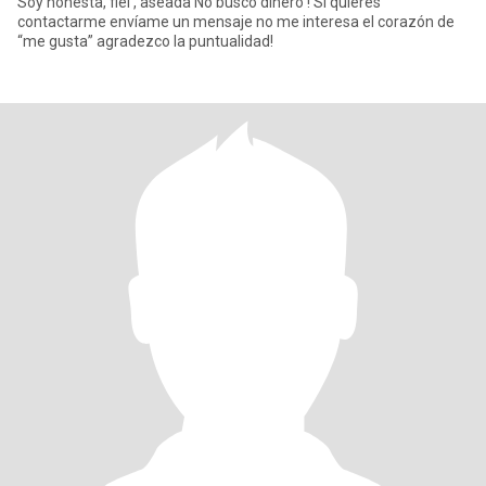
Soy honesta, fiel , aseada No busco dinero ! Si quieres
contactarme envíame un mensaje no me interesa el corazón de
“me gusta” agradezco la puntualidad!