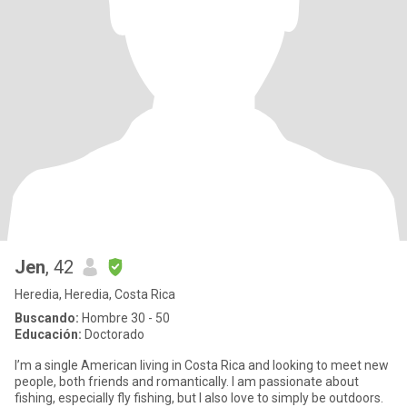
Jen
, 42
Heredia, Heredia, Costa Rica
Buscando:
Hombre 30 - 50
Educación:
Doctorado
I’m a single American living in Costa Rica and looking to meet new
people, both friends and romantically. I am passionate about
fishing, especially fly fishing, but I also love to simply be outdoors.