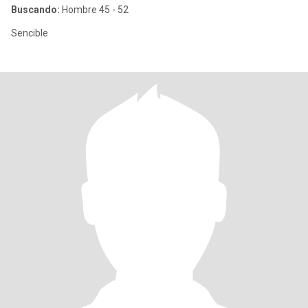
Buscando:
Hombre 45 - 52
Sencible