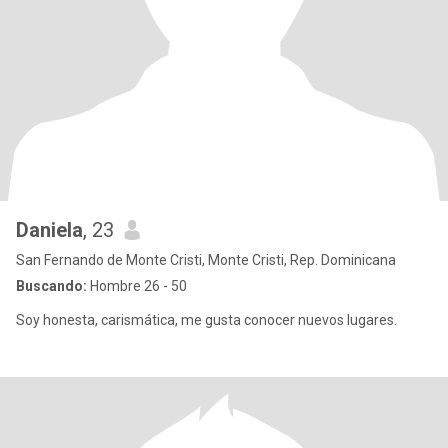
Daniela
, 23
San Fernando de Monte Cristi, Monte Cristi, Rep. Dominicana
Buscando:
Hombre 26 - 50
Soy honesta, carismática, me gusta conocer nuevos lugares.