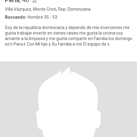
Perla
, 40
Villa Vázquez, Monte Cristi, Rep. Dominicana
Buscando:
Hombre 35 - 53
Soy de la republica dominicana y dependo de mis inverciones me
gusta trabajar invertir en vienes raises me gusta la.cocina soy
amante.a la limpiesa y me gusta compartir en Familia los domingo
so'n Para ir Con Mi hijo y Su Familia a mir El equipo de s