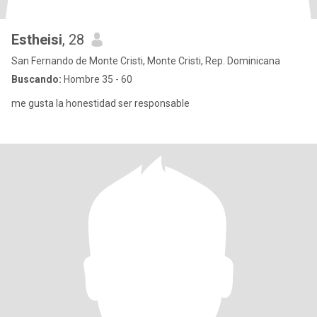
Estheisi
, 28
San Fernando de Monte Cristi, Monte Cristi, Rep. Dominicana
Buscando:
Hombre 35 - 60
me gusta la honestidad ser responsable