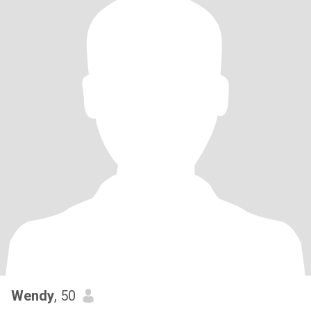
Wendy
, 50