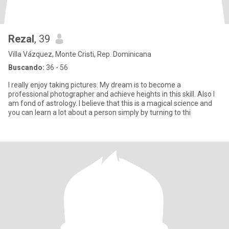
Rezal
, 39
Villa Vázquez, Monte Cristi, Rep. Dominicana
Buscando:
36 - 56
I really enjoy taking pictures. My dream is to become a
professional photographer and achieve heights in this skill. Also I
am fond of astrology. I believe that this is a magical science and
you can learn a lot about a person simply by turning to thi