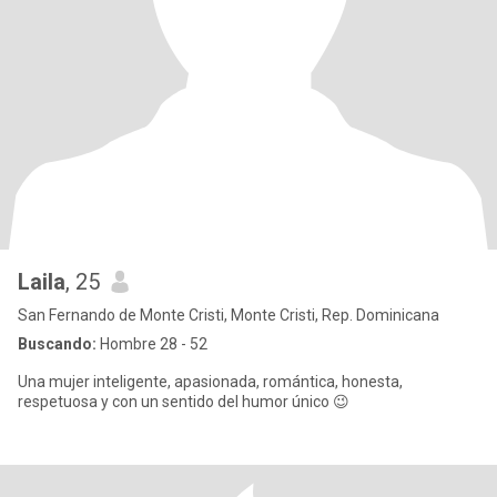
Laila
, 25
San Fernando de Monte Cristi, Monte Cristi, Rep. Dominicana
Buscando:
Hombre 28 - 52
Una mujer inteligente, apasionada, romántica, honesta,
respetuosa y con un sentido del humor único 😉