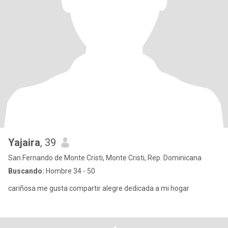
Yajaira
, 39
San Fernando de Monte Cristi, Monte Cristi, Rep. Dominicana
Buscando:
Hombre 34 - 50
cariñosa me gusta compartir alegre dedicada a mi hogar