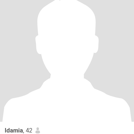
Idamia
, 42