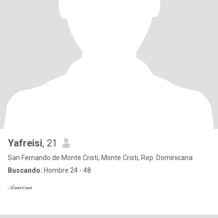
Yafreisi
, 21
San Fernando de Monte Cristi, Monte Cristi, Rep. Dominicana
Buscando:
Hombre 24 - 48
𝒜𝓇𝒶𝒸𝑒𝓃𝒶