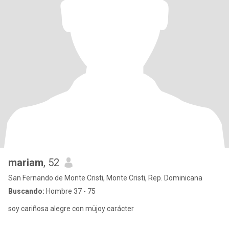
mariam
, 52
San Fernando de Monte Cristi, Monte Cristi, Rep. Dominicana
Buscando:
Hombre 37 - 75
soy cariñosa alegre con müjoy carácter