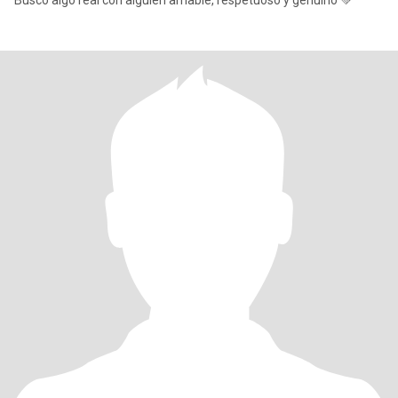
Busco algo real con alguien amable, respetuoso y genuino 💚”