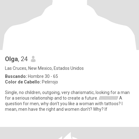
Olga
, 24
Las Cruces, New Mexico, Estados Unidos
Buscando:
Hombre 30 - 65
Color de Cabello:
Pelirrojo
Single, no children, outgoing, very charismatic, looking for a man
for a serious relationship and to create a future. /////////////// A
question for men, why don't you like a woman with tattoos? I
mean, men have the right and women don't? Why? If