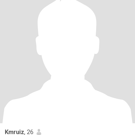
Kmruiz
, 26