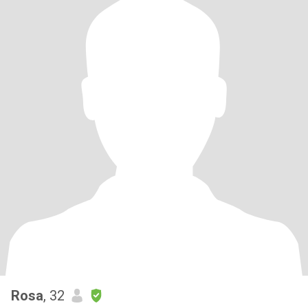
Rosa
, 32