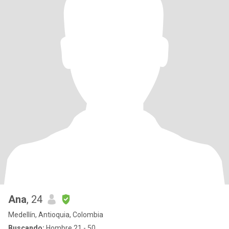
Ana
, 24
Medellín, Antioquia, Colombia
Buscando:
Hombre 21 - 50