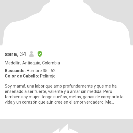
sara
, 34
Medellín, Antioquia, Colombia
Buscando:
Hombre 35 - 52
Color de Cabello:
Pelirrojo
Soy mamá, una labor que amo profundamente y que me ha
enseñado a ser fuerte, valiente y a amar sin medida. Pero
también soy mujer: tengo sueños, metas, ganas de compartir la
vida y un corazón que aún cree en el amor verdadero. Me
considero una mujer