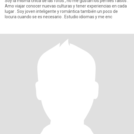
Soy la misma chica de las fotos , no me gustan los perfiles falsos .
Amo viajar conocer nuevas culturas y tener experiencias en cada
lugar . Soy joven inteligente y romántica también un poco de
locura cuando se es necesario . Estudio idiomas y me enc