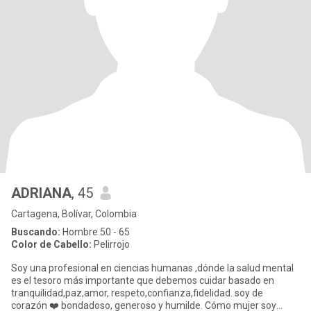
ADRIANA
, 45
Cartagena, Bolívar, Colombia
Buscando:
Hombre 50 - 65
Color de Cabello:
Pelirrojo
Soy una profesional en ciencias humanas ,dónde la salud mental
es el tesoro más importante que debemos cuidar basado en
tranquilidad,paz,amor, respeto,confianza,fidelidad. soy de
corazón ❤️ bondadoso, generoso y humilde. Cómo mujer soy