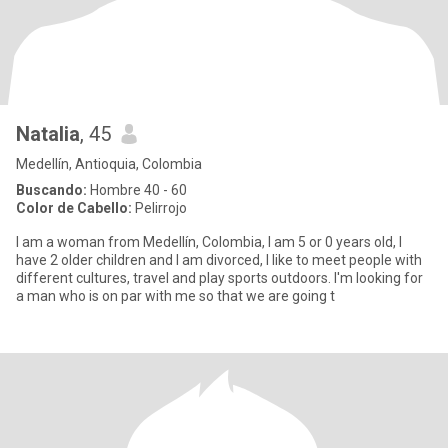
Natalia
, 45
Medellín, Antioquia, Colombia
Buscando:
Hombre 40 - 60
Color de Cabello:
Pelirrojo
I am a woman from Medellín, Colombia, I am 5 or 0 years old, I
have 2 older children and I am divorced, I like to meet people with
different cultures, travel and play sports outdoors. I'm looking for
a man who is on par with me so that we are going t