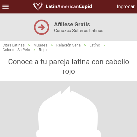
Ingresar
Afiliese Gratis
Conozca Solteros Latinos
Citas Latinas
>
Mujeres
>
Relación Seria
>
Latíno
>
Color de Su Pelo
>
Rojo
Conoce a tu pareja latina con cabello
rojo