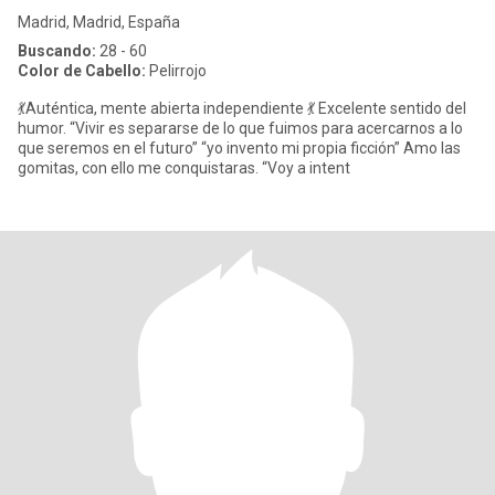
Madrid, Madrid, España
Buscando:
28 - 60
Color de Cabello:
Pelirrojo
💃Auténtica, mente abierta independiente 💃 Excelente sentido del
humor. “Vivir es separarse de lo que fuimos para acercarnos a lo
que seremos en el futuro” “yo invento mi propia ficción” Amo las
gomitas, con ello me conquistaras. “Voy a intent