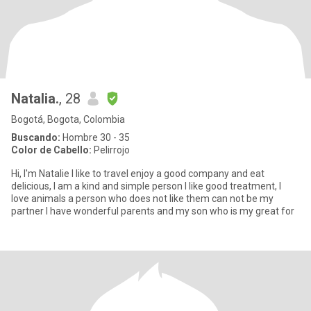
Natalia.
, 28
Bogotá, Bogota, Colombia
Buscando:
Hombre 30 - 35
Color de Cabello:
Pelirrojo
Hi, I'm Natalie I like to travel enjoy a good company and eat
delicious, I am a kind and simple person I like good treatment, I
love animals a person who does not like them can not be my
partner I have wonderful parents and my son who is my great for