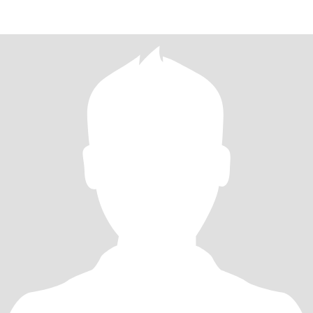
esexional,como