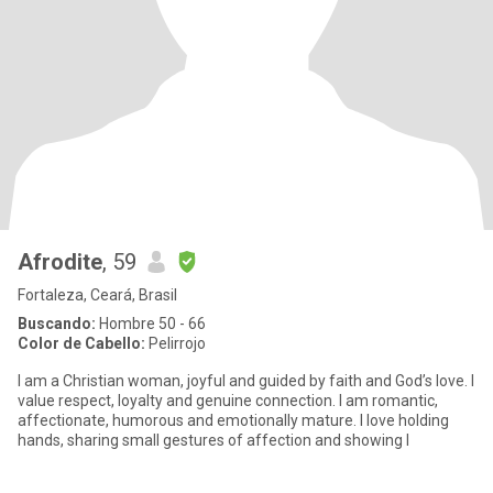
Afrodite
, 59
Fortaleza, Ceará, Brasil
Buscando:
Hombre 50 - 66
Color de Cabello:
Pelirrojo
I am a Christian woman, joyful and guided by faith and God’s love. I
value respect, loyalty and genuine connection. I am romantic,
affectionate, humorous and emotionally mature. I love holding
hands, sharing small gestures of affection and showing l