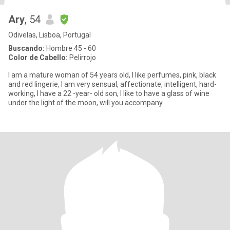
Ary
, 54
Odivelas, Lisboa, Portugal
Buscando:
Hombre 45 - 60
Color de Cabello:
Pelirrojo
I am a mature woman of 54 years old, I like perfumes, pink, black
and red lingerie, I am very sensual, affectionate, intelligent, hard-
working, I have a 22 -year- old son, I like to have a glass of wine
under the light of the moon, will you accompany