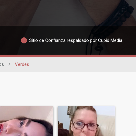
Sitio de Confianza respaldado por Cupid Media
os
/
Verdes