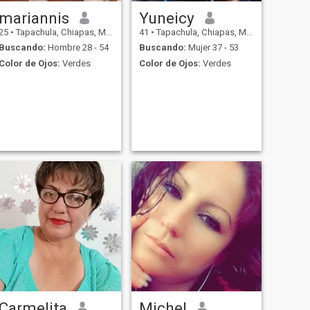
mariannis
Yuneicy
25
•
Tapachula, Chiapas, México
41
•
Tapachula, Chiapas, México
Buscando:
Hombre 28 - 54
Buscando:
Mujer 37 - 53
Color de Ojos:
Verdes
Color de Ojos:
Verdes
Carmelita
Michel