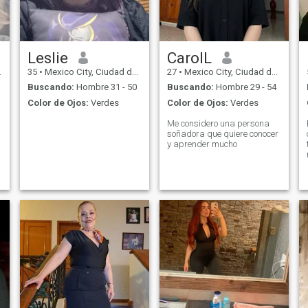
Leslie
CarolL
35
•
Mexico City, Ciudad de México, México
27
•
Mexico City, Ciudad de México, México
Buscando:
Hombre 31 - 50
Buscando:
Hombre 29 - 54
Color de Ojos:
Verdes
Color de Ojos:
Verdes
Me considero una persona
soñadora que quiere conocer
y aprender mucho