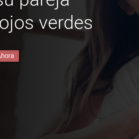
ojos verdes
Ahora