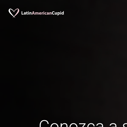
Conozca a s