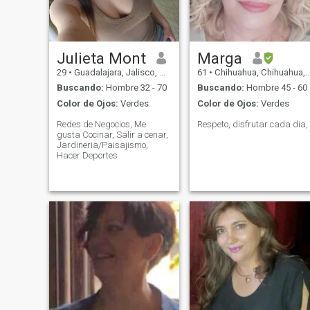
Julieta Mont
Marga
29
•
Guadalajara, Jalisco, México
61
•
Chihuahua, Chihuahua, México
Buscando:
Hombre 32 - 70
Buscando:
Hombre 45 - 60
Color de Ojos:
Verdes
Color de Ojos:
Verdes
Redes de Negocios, Me
Respeto, disfrutar cada dia,
gusta Cocinar, Salir a cenar,
Jardineria/Paisajismo,
Hacer Deportes