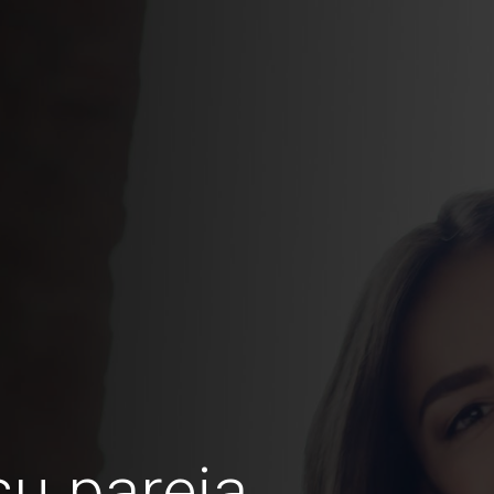
u pareja