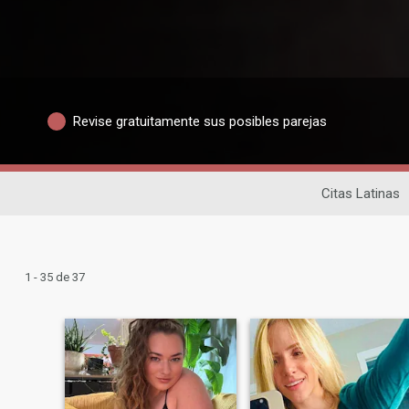
Revise gratuitamente sus posibles parejas
Citas Latinas
1 - 35 de 37