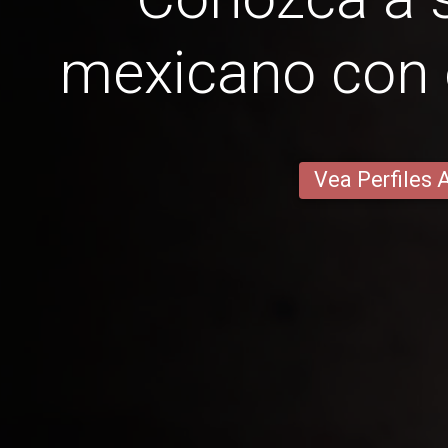
mexicano con 
Vea Perfiles 