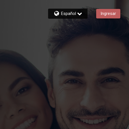
Español
Ingresar