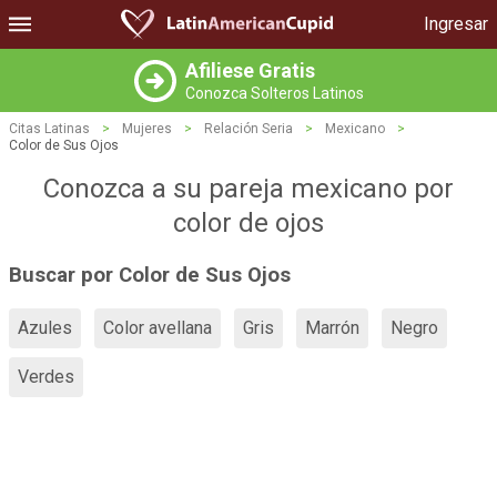
Ingresar
Afiliese Gratis
Conozca Solteros Latinos
Citas Latinas
>
Mujeres
>
Relación Seria
>
Mexicano
>
Color de Sus Ojos
Conozca a su pareja mexicano por
color de ojos
Buscar por Color de Sus Ojos
Azules
Color avellana
Gris
Marrón
Negro
Verdes