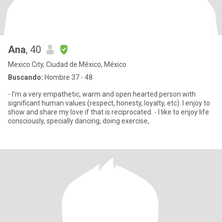
Ana
, 40
Mexico City, Ciudad de México, México
Buscando:
Hombre 37 - 48
- I'm a very empathetic, warm and open hearted person with
significant human values (respect, honesty, loyalty, etc). I enjoy to
show and share my love if that is reciprocated. - I like to enjoy life
consciously, specially dancing, doing exercise,