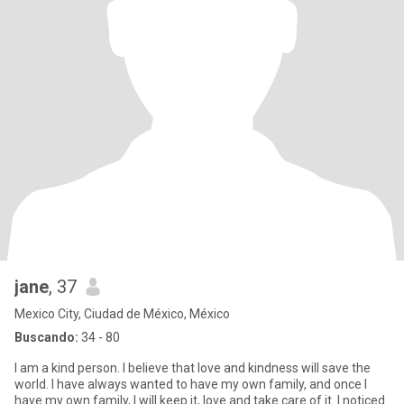
jane
, 37
Mexico City, Ciudad de México, México
Buscando:
34 - 80
I am a kind person. I believe that love and kindness will save the
world. I have always wanted to have my own family, and once I
have my own family, I will keep it, love and take care of it. I noticed