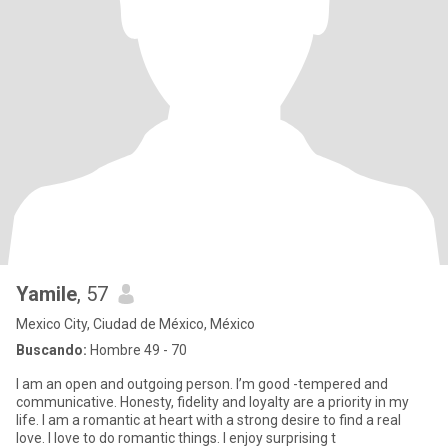
Yamile
, 57
Mexico City, Ciudad de México, México
Buscando:
Hombre 49 - 70
I am an open and outgoing person. I’m good -tempered and
communicative. Honesty, fidelity and loyalty are a priority in my
life. I am a romantic at heart with a strong desire to find a real
love. I love to do romantic things. I enjoy surprising t