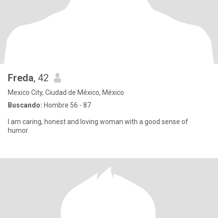
Freda
, 42
Mexico City, Ciudad de México, México
Buscando:
Hombre 56 - 87
I am caring, honest and loving woman with a good sense of
humor.