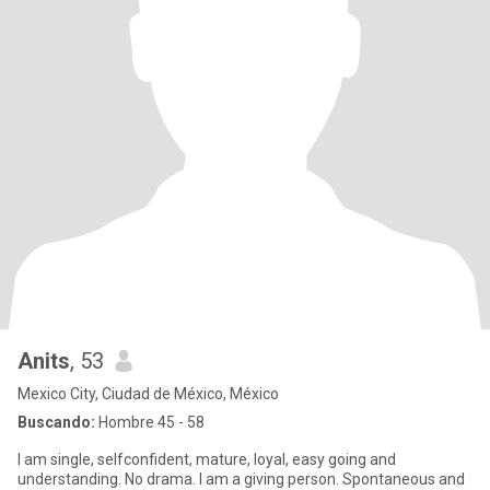
Anits
, 53
Mexico City, Ciudad de México, México
Buscando:
Hombre 45 - 58
I am single, selfconfident, mature, loyal, easy going and
understanding. No drama. I am a giving person. Spontaneous and