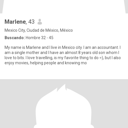
Marlene
, 43
Mexico City, Ciudad de México, México
Buscando:
Hombre 32 - 45
My name is Marlene and I live in Mexico city. I am an accountant. I
am a single mother and I have an almost 8 years old son whom I
love to bits. I love travelling, is my favorite thing to do =), but I also
enjoy movies, helping people and knowing mo