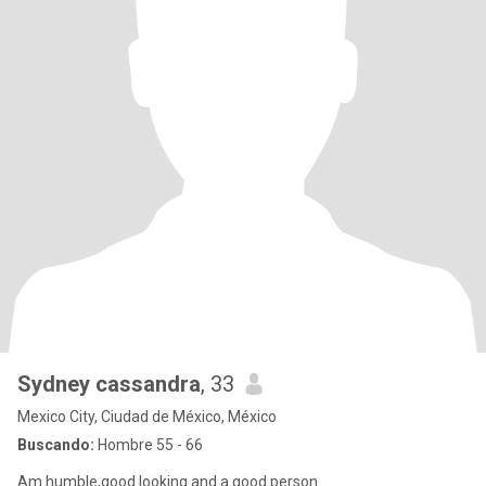
Sydney cassandra
, 33
Mexico City, Ciudad de México, México
Buscando:
Hombre 55 - 66
Am humble,good looking and a good person