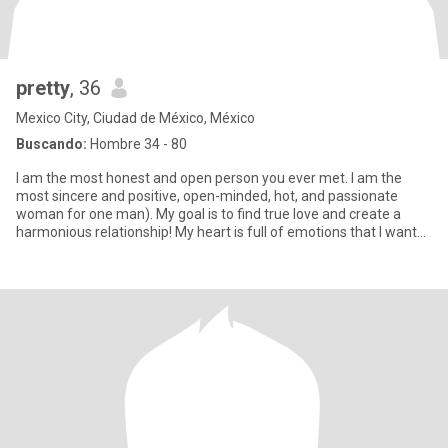
pretty
, 36
Mexico City, Ciudad de México, México
Buscando:
Hombre 34 - 80
I am the most honest and open person you ever met. I am the
most sincere and positive, open-minded, hot, and passionate
woman for one man). My goal is to find true love and create a
harmonious relationship! My heart is full of emotions that I want
to