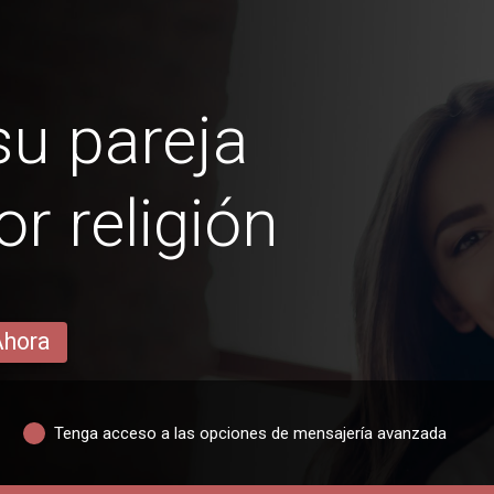
u pareja
 religión
Ahora
Tenga acceso a las opciones de mensajería avanzada