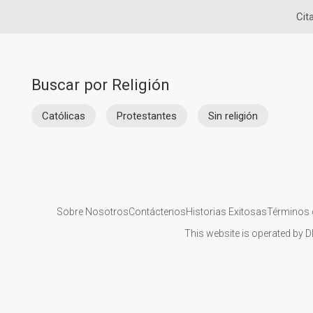
Cit
Buscar por Religión
Católicas
Protestantes
Sin religión
Sobre Nosotros
Contáctenos
Historias Exitosas
Términos 
This website is operated by D