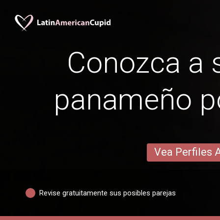
Conozca a s
panameño por
Vea Perfiles 
Revise gratuitamente sus posibles parejas