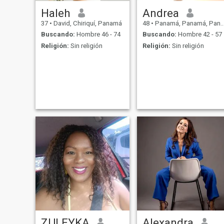
Haleh
Andrea
37
•
David, Chiriquí, Panamá
48
•
Panamá, Panamá, Panamá
Buscando:
Hombre 46 - 74
Buscando:
Hombre 42 - 57
Religión:
Sin religión
Religión:
Sin religión
ZULEYKA
Alexandra