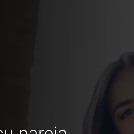
u pareja