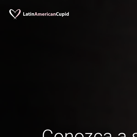
Conozca a s