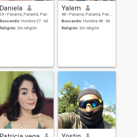
Daniela
Yalem
24
•
Panamá, Panamá, Panamá
48
•
Panamá, Panamá, Panamá
Buscando:
Hombre 27 - 60
Buscando:
Hombre 48 - 66
Religión:
Sin religión
Religión:
Sin religión
Patricia vega
Yostin