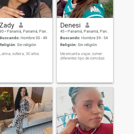
Zady
Denesi
30
•
Panamá, Panamá, Panamá
45
•
Panamá, Panamá, Panamá
Buscando:
Hombre 30 - 49
Buscando:
Hombre 39 - 54
Religión:
Sin religión
Religión:
Sin religión
Latina, soltera, 30 años.
Me encanta viajar, comer
diferentes tipo de comidas