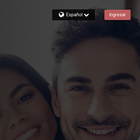
Español
Ingresar