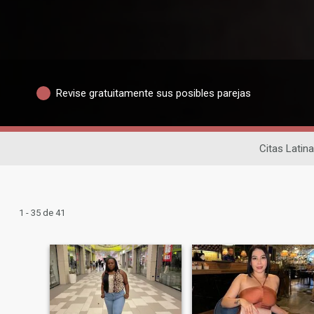
Revise gratuitamente sus posibles parejas
Citas Latin
1 - 35 de 41