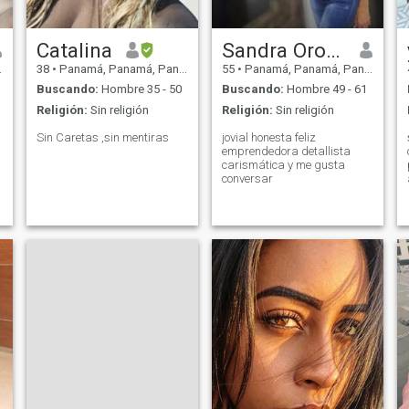
Catalina
Sandra Orozco
38
•
Panamá, Panamá, Panamá
55
•
Panamá, Panamá, Panamá
Buscando:
Hombre 35 - 50
Buscando:
Hombre 49 - 61
Religión:
Sin religión
Religión:
Sin religión
Sin Caretas ,sin mentiras
jovial honesta feliz
emprendedora detallista
carismática y me gusta
conversar