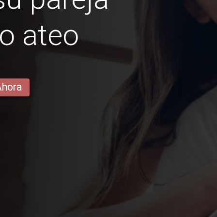
o ateo
Ahora