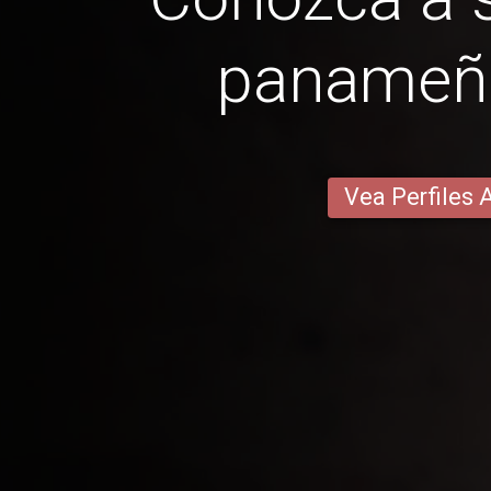
panameñ
Vea Perfiles 