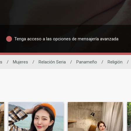
Tenga acceso a las opciones de mensajería avanzada
as
/
Mujeres
/
Relación Seria
/
Panameño
/
Religión
/