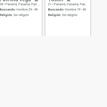
28
•
Panamá, Panamá, Panamá
21
•
Panamá, Panamá, Panamá
Buscando:
Hombre 29 - 49
Buscando:
Hombre 19 - 40
Religión:
Sin religión
Religión:
Sin religión
SIGUIENTE
Viollette
29
•
Panamá, Panamá, Panamá