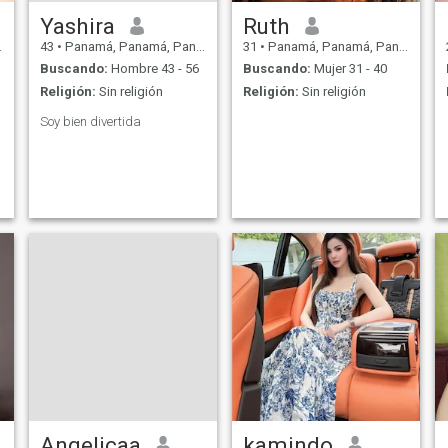
Yashira
Ruth
43
•
Panamá, Panamá, Panamá
31
•
Panamá, Panamá, Panamá
Buscando:
Hombre 43 - 56
Buscando:
Mujer 31 - 40
Religión:
Sin religión
Religión:
Sin religión
Soy bien divertida
Angelicaa
kamindo