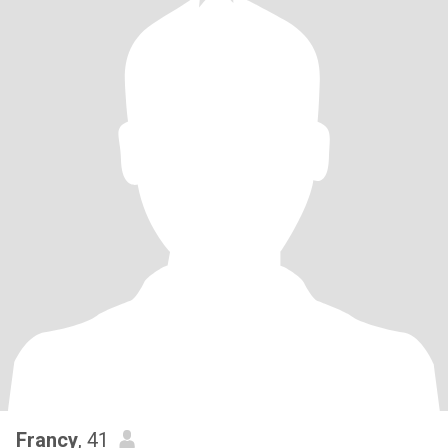
Francy
, 41