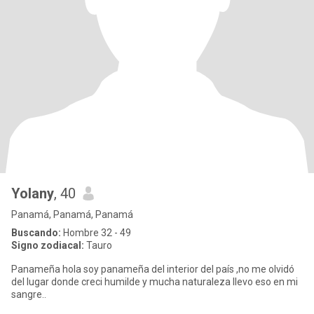
Yolany
, 40
Panamá, Panamá, Panamá
Buscando:
Hombre 32 - 49
Signo zodiacal:
Tauro
Panameña hola soy panameña del interior del país ,no me olvidó
del lugar donde creci humilde y mucha naturaleza llevo eso en mi
sangre..