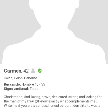
Carmen
, 42
Colón, Colón, Panamá
Buscando:
Hombre 40 - 55
Signo zodiacal:
Tauro
Charismatic, kind, loving, brave, dedicated, strong and looking for
the man of my life♥ ️😊I know exactly what complements me...
Write me if you are a serious, honest person; I don't like to waste