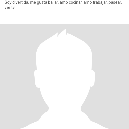
Soy divertida, me gusta bailar, amo cocinar, amo trabajar, pasear,
ver tv