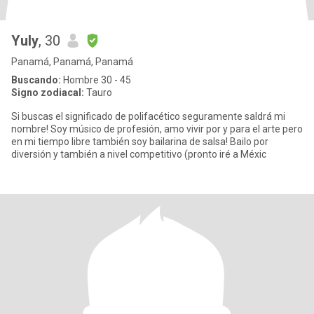
Yuly
, 30
Panamá, Panamá, Panamá
Buscando:
Hombre 30 - 45
Signo zodiacal:
Tauro
Si buscas el significado de polifacético seguramente saldrá mi
nombre! Soy músico de profesión, amo vivir por y para el arte pero
en mi tiempo libre también soy bailarina de salsa! Bailo por
diversión y también a nivel competitivo (pronto iré a Méxic