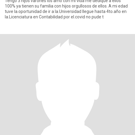
Tengo 3 hijos varones los amo con mi vida me dedique a ellos
100% ya tienen su familia con hijos orgullosos de ellos. A mi edad
tuve la.oportunidad de ir a la.Universidad llegue hasta 4to.año en
la.Licenciatura en Contabilidad por el.covid no pude t