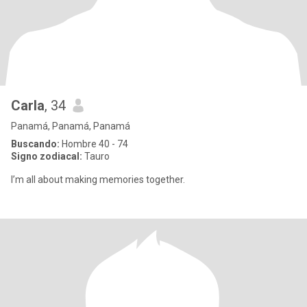
Carla
, 34
Panamá, Panamá, Panamá
Buscando:
Hombre 40 - 74
Signo zodiacal:
Tauro
I’m all about making memories together.