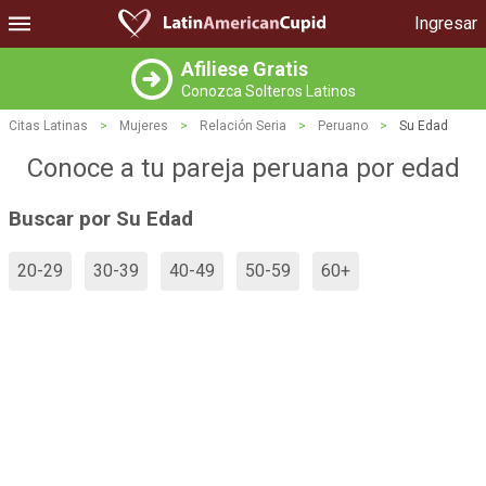
Ingresar
Afiliese Gratis
Conozca Solteros Latinos
Citas Latinas
>
Mujeres
>
Relación Seria
>
Peruano
>
Su Edad
Conoce a tu pareja peruana por edad
Buscar por Su Edad
20-29
30-39
40-49
50-59
60+