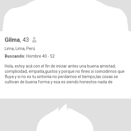
Gilma
, 43
Lima, Lima, Perú
Buscando:
Hombre 40 - 52
Hola, estoy acá con el fin de iniciar antes una buena amistad,
complicidad, empatía,gustos y porque no fines si coincidimos que
fluya y si no es tu sintonía no perdamos el tiempo,las cosas se
cultivan de buena forma y esa es siendo honestos nada de