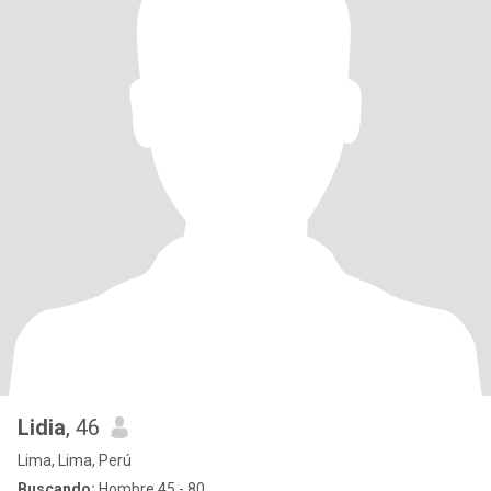
Lidia
, 46
Lima, Lima, Perú
Buscando:
Hombre 45 - 80