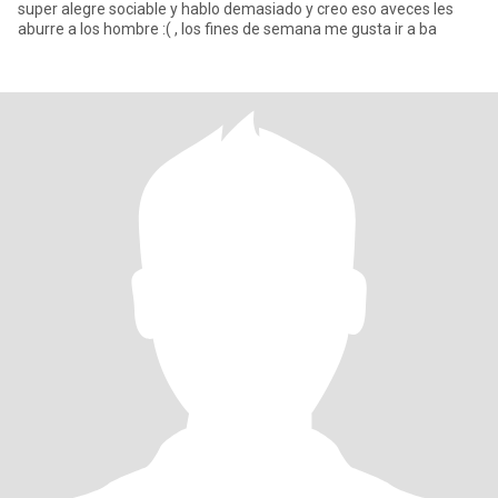
super alegre sociable y hablo demasiado y creo eso aveces les
aburre a los hombre :( , los fines de semana me gusta ir a ba