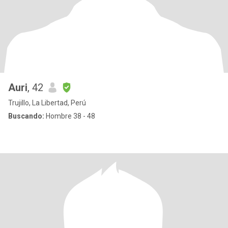
Auri
, 42
Trujillo, La Libertad, Perú
Buscando:
Hombre 38 - 48