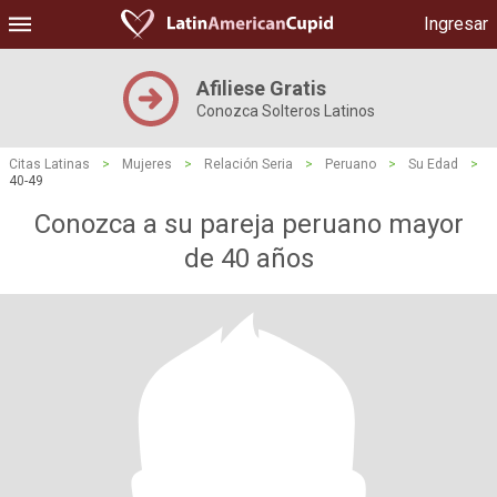
Ingresar
Afiliese Gratis
Conozca Solteros Latinos
Citas Latinas
>
Mujeres
>
Relación Seria
>
Peruano
>
Su Edad
>
40-49
Conozca a su pareja peruano mayor
de 40 años