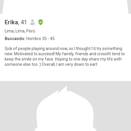
Erika
, 41
Lima, Lima, Perú
Buscando:
Hombre 35 - 45
Sick of people playing around now, so I thought I’d try something
new. Motivated to succeed! My family, friends and crossfit tend to
keep the smile on my face. Hoping to one day share my life with
someone else too :) Overall, I am very down to eart