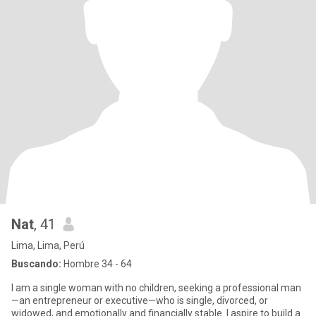
Nat
, 41
Lima, Lima, Perú
Buscando:
Hombre 34 - 64
I am a single woman with no children, seeking a professional man
—an entrepreneur or executive—who is single, divorced, or
widowed, and emotionally and financially stable. I aspire to build a