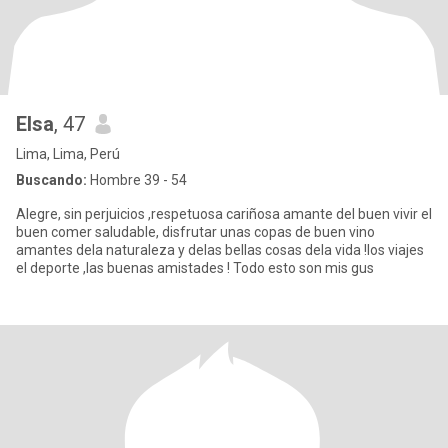
Elsa
, 47
Lima, Lima, Perú
Buscando:
Hombre 39 - 54
Alegre, sin perjuicios ,respetuosa cariñosa amante del buen vivir el
buen comer saludable, disfrutar unas copas de buen vino
amantes dela naturaleza y delas bellas cosas dela vida !los viajes
el deporte ,las buenas amistades ! Todo esto son mis gus