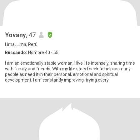
Yovany
, 47
Lima, Lima, Perú
Buscando:
Hombre 40 - 55
I am an emotionally stable woman, I live life intensely, sharing time
with family and friends. With my life story I seek to help as many
people as need it in their personal, emotional and spiritual
development. I am constantly improving, trying every