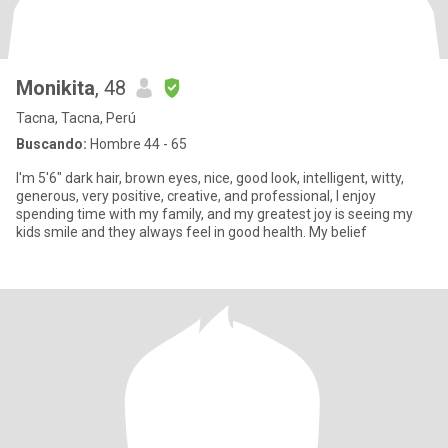
Monikita
, 48
Tacna, Tacna, Perú
Buscando:
Hombre 44 - 65
I'm 5'6" dark hair, brown eyes, nice, good look, intelligent, witty,
generous, very positive, creative, and professional, I enjoy
spending time with my family, and my greatest joy is seeing my
kids smile and they always feel in good health. My belief