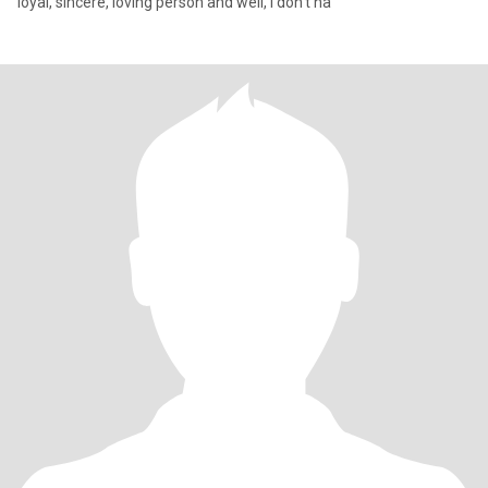
loyal, sincere, loving person and well, I don't ha