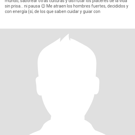
mundo, saborear otras culturas y disfrutar los placeres de la vida
sin prisa... ni pausa 😉 Me atraen los hombres fuertes, decididos y
con energía (sí, de los que saben cuidar y guiar con