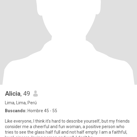
Alicia
, 49
Lima, Lima, Perú
Buscando:
Hombre 45 - 55
Like everyone, I think it's hard to describe yourself, but my friends
consider me a cheerful and fun woman, a positive person who
tries to see the glass half full and not half empty. I am a faithful,