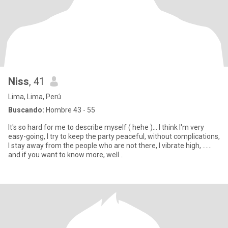
Niss
, 41
Lima, Lima, Perú
Buscando:
Hombre 43 - 55
It's so hard for me to describe myself ( hehe )... I think I'm very
easy-going, I try to keep the party peaceful, without complications,
I stay away from the people who are not there, I vibrate high, ......
and if you want to know more, well...