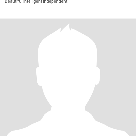
Beautiful intelligent independent