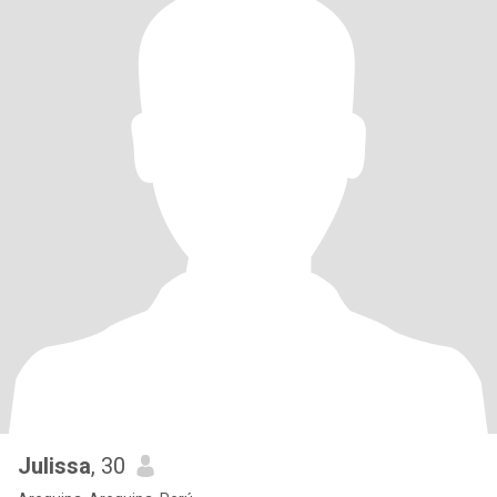
Julissa
, 30