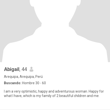
Abigail
, 44
Arequipa, Arequipa, Perú
Buscando:
Hombre 30 - 60
I am a very optimistic, happy and adventurous woman. Happy for
what I have, which is my family of 2 beautiful children and me.