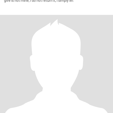
give is not mine, I do not return it, I simply let