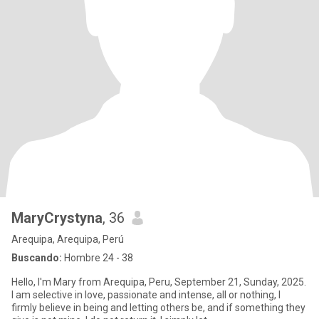
MaryCrystyna
, 36
Arequipa, Arequipa, Perú
Buscando:
Hombre 24 - 38
Hello, I'm Mary from Arequipa, Peru, September 21, Sunday, 2025.
I am selective in love, passionate and intense, all or nothing, I
firmly believe in being and letting others be, and if something they