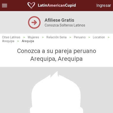
Ingresar
Afiliese Gratis
Conozca Solteros Latinos
Citas Latinas
>
Mujeres
>
Relación Seria
>
Peruano
>
Location
>
Arequipa
>
Arequipa
Conozca a su pareja peruano
Arequipa, Arequipa