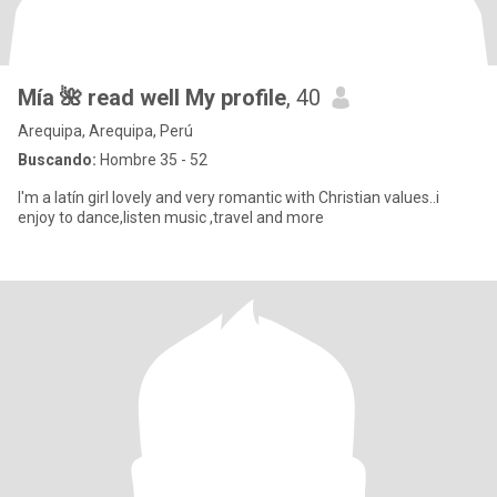
Mía 🌺 read well My profile
, 40
Arequipa, Arequipa, Perú
Buscando:
Hombre 35 - 52
I'm a latín girl lovely and very romantic with Christian values..i
enjoy to dance,listen music ,travel and more