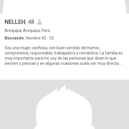
NELLEH
, 48
Arequipa, Arequipa, Perú
Buscando:
Hombre 42 - 52
Soy una mujer cariñosa, con buen sentido del humor,
comprensiva, responsable, trabajadora y romántica. La familia es
muy importante para mí, soy de las personas que dicen lo que
sienten y piensan y en algunas ocasiones suelo ser muy directa.
Me gusta