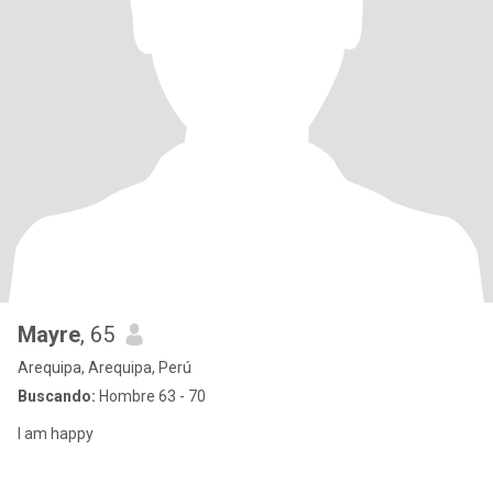
Mayre
, 65
Arequipa, Arequipa, Perú
Buscando:
Hombre 63 - 70
I am happy