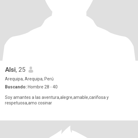
Alsi
, 25
Arequipa, Arequipa, Perú
Buscando:
Hombre 28 - 40
Soy amantes a las aventura,alegre,amable,cariñosa y
respetuosa,amo cosinar