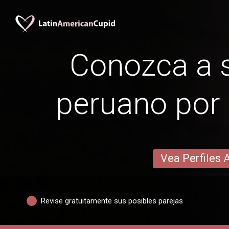
Conozca a s
peruano por 
Vea Perfiles 
Revise gratuitamente sus posibles parejas