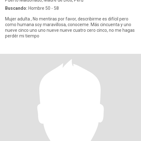
Puerto Maldonado, Madre de Dios, Perú
Buscando:
Hombre 50 - 58
Mujer adulta , No mentiras por favor, describirme es difícil pero
como humana soy maravillosa, conoceme. Más cincuenta y uno
nueve cinco uno uno nueve nueve cuatro cero cinco, no me hagas
perdér mi tiempo