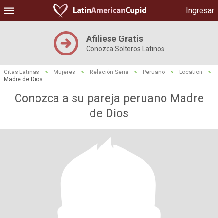
Ingresar
Afiliese Gratis
Conozca Solteros Latinos
Citas Latinas
>
Mujeres
>
Relación Seria
>
Peruano
>
Location
>
Madre de Dios
Conozca a su pareja peruano Madre
de Dios