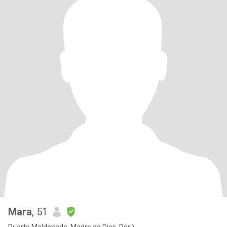
Mara
, 51