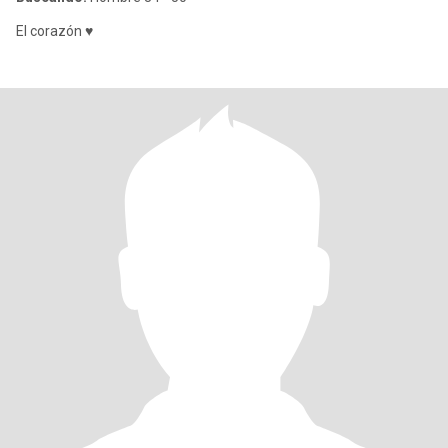
El corazón ♥️