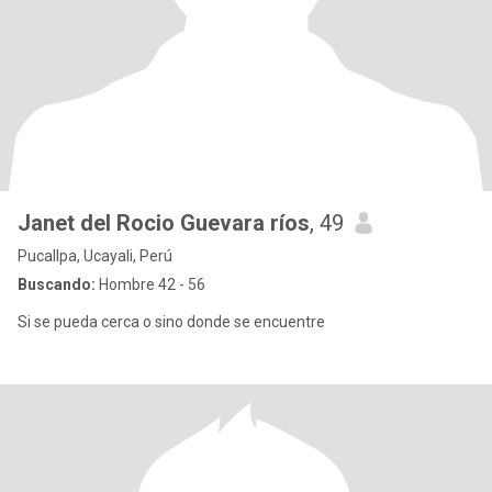
Janet del Rocio Guevara ríos
, 49
Pucallpa, Ucayali, Perú
Buscando:
Hombre 42 - 56
Si se pueda cerca o sino donde se encuentre