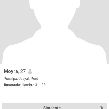
Moyra
, 27
Pucallpa, Ucayali, Perú
Buscando:
Hombre 31 - 38
Siguiente