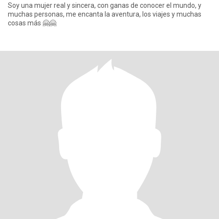
Soy una mujer real y sincera, con ganas de conocer el mundo, y
muchas personas, me encanta la aventura, los viajes y muchas
cosas más 🤗🤗