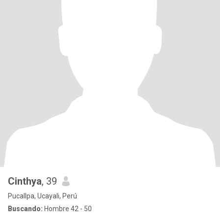
Cinthya
, 39
Pucallpa, Ucayali, Perú
Buscando:
Hombre 42 - 50