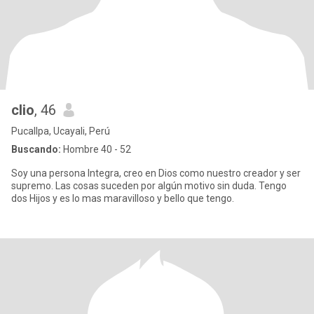
clio
, 46
Pucallpa, Ucayali, Perú
Buscando:
Hombre 40 - 52
Soy una persona Integra, creo en Dios como nuestro creador y ser
supremo. Las cosas suceden por algún motivo sin duda. Tengo
dos Hijos y es lo mas maravilloso y bello que tengo.