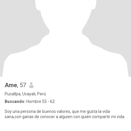
Ame
, 57
Pucallpa, Ucayali, Perú
Buscando:
Hombre 55 - 62
Soy una persona de buenos valores, que me gusta la vida
sana,con ganas de conocer a alguien con quién compartir mi vida.