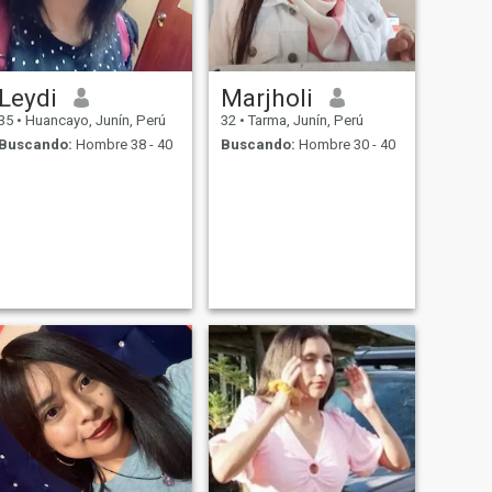
Leydi
Marjholi
35
•
Huancayo, Junín, Perú
32
•
Tarma, Junín, Perú
Buscando:
Hombre 38 - 40
Buscando:
Hombre 30 - 40