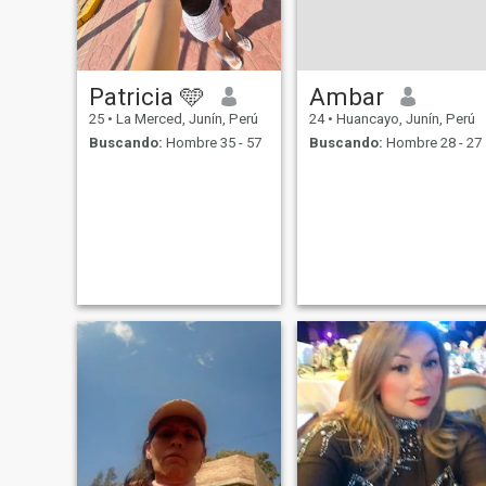
Patricia 🩵
Ambar
25
•
La Merced, Junín, Perú
24
•
Huancayo, Junín, Perú
Buscando:
Hombre 35 - 57
Buscando:
Hombre 28 - 27