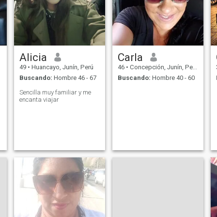
Alicia
Carla
49
•
Huancayo, Junín, Perú
46
•
Concepción, Junín, Perú
Buscando:
Hombre 46 - 67
Buscando:
Hombre 40 - 60
Sencilla muy familiar y me
encanta viajar