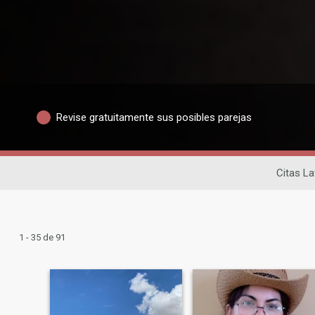
Revise gratuitamente sus posibles parejas
Citas La
1 - 35 de 91