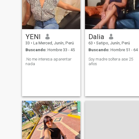
YENI
Dalia
33
•
La Merced, Junín, Perú
63
•
Satipo, Junín, Perú
Buscando:
Hombre 33 - 45
Buscando:
Hombre 51 - 64
.No me interesa aparentar
Soy madre soltera ase 25
nada
años