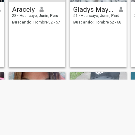
Aracely
Gladys Mayta Ricse
28
•
Huancayo, Junín, Perú
51
•
Huancayo, Junín, Perú
Buscando:
Hombre 32 - 57
Buscando:
Hombre 52 - 68