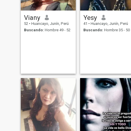
Viany
Yesy
52
•
Huancayo, Junín, Perú
41
•
Huancayo, Junín, Perú
Buscando:
Hombre 49 - 52
Buscando:
Hombre 35 - 50