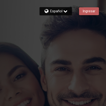
Español
Ingresar