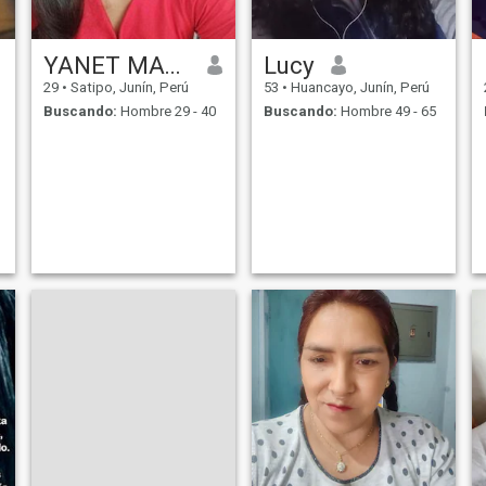
YANET MATOS SALOME
Lucy
29
•
Satipo, Junín, Perú
53
•
Huancayo, Junín, Perú
Buscando:
Hombre 29 - 40
Buscando:
Hombre 49 - 65