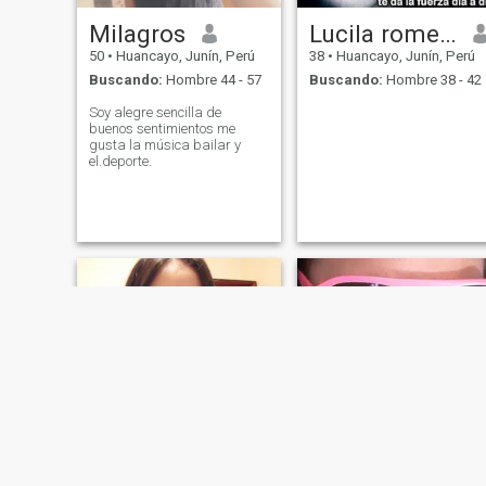
Milagros
Lucila romero
50
•
Huancayo, Junín, Perú
38
•
Huancayo, Junín, Perú
Buscando:
Hombre 44 - 57
Buscando:
Hombre 38 - 42
Soy alegre sencilla de
buenos sentimientos me
gusta la música bailar y
el.deporte.