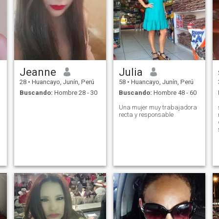
Jeanne
Julia
28
•
Huancayo, Junín, Perú
58
•
Huancayo, Junín, Perú
Buscando:
Hombre 28 - 30
Buscando:
Hombre 48 - 60
Una mujer muy trabajadora
recta y responsable