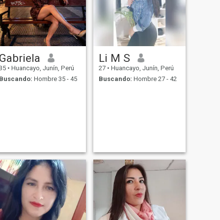
Gabriela
Li M S
35
•
Huancayo, Junín, Perú
27
•
Huancayo, Junín, Perú
Buscando:
Hombre 35 - 45
Buscando:
Hombre 27 - 42