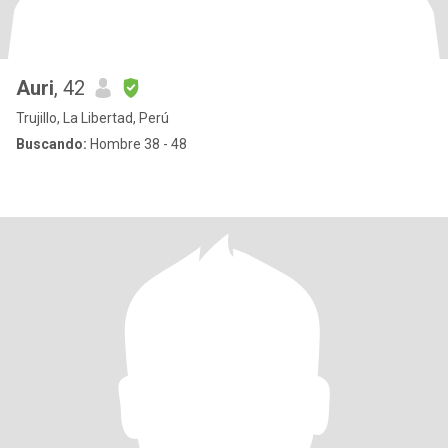
Auri
, 42
Trujillo, La Libertad, Perú
Buscando:
Hombre 38 - 48