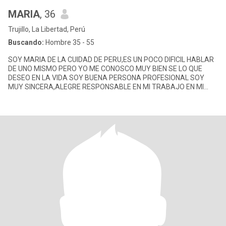
MARIA
, 36
Trujillo, La Libertad, Perú
Buscando:
Hombre 35 - 55
SOY MARIA DE LA CUIDAD DE PERU,ES UN POCO DIFICIL HABLAR
DE UNO MISMO PERO YO ME CONOSCO MUY BIEN SE LO QUE
DESEO EN LA VIDA SOY BUENA PERSONA PROFESIONAL SOY
MUY SINCERA,ALEGRE RESPONSABLE EN MI TRABAJO EN MI
CASA ,ME ENCANTA TENER TODO O