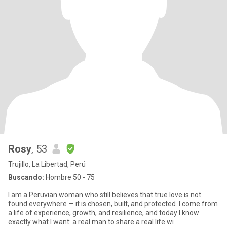
Rosy
, 53
Trujillo, La Libertad, Perú
Buscando:
Hombre 50 - 75
I am a Peruvian woman who still believes that true love is not
found everywhere — it is chosen, built, and protected. I come from
a life of experience, growth, and resilience, and today I know
exactly what I want: a real man to share a real life wi