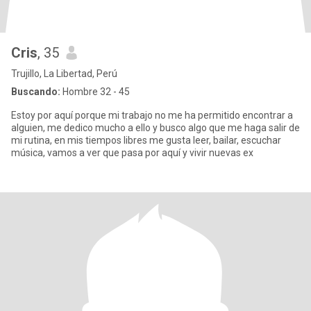
Cris
, 35
Trujillo, La Libertad, Perú
Buscando:
Hombre 32 - 45
Estoy por aquí porque mi trabajo no me ha permitido encontrar a
alguien, me dedico mucho a ello y busco algo que me haga salir de
mi rutina, en mis tiempos libres me gusta leer, bailar, escuchar
música, vamos a ver que pasa por aquí y vivir nuevas ex