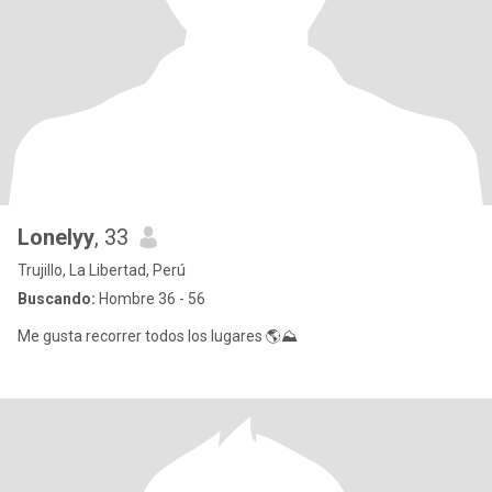
Lonelyy
, 33
Trujillo, La Libertad, Perú
Buscando:
Hombre 36 - 56
Me gusta recorrer todos los lugares 🌎⛰️