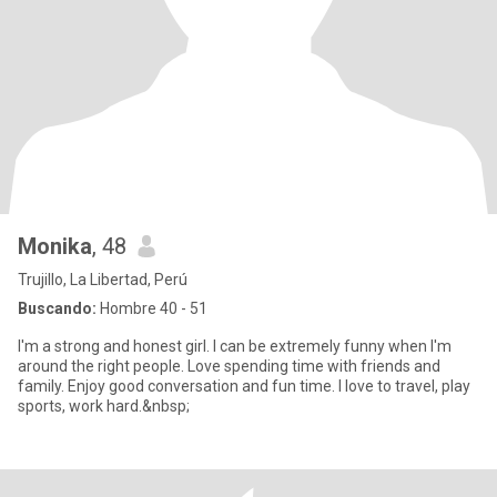
Monika
, 48
Trujillo, La Libertad, Perú
Buscando:
Hombre 40 - 51
I'm a strong and honest girl. I can be extremely funny when I'm
around the right people. Love spending time with friends and
family. Enjoy good conversation and fun time. I love to travel, play
sports, work hard.&nbsp;