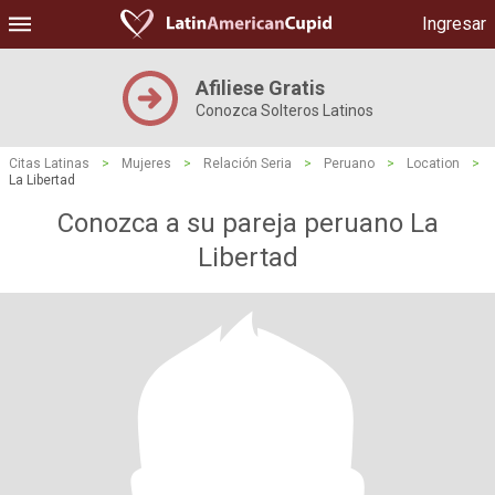
Ingresar
Afiliese Gratis
Conozca Solteros Latinos
Citas Latinas
>
Mujeres
>
Relación Seria
>
Peruano
>
Location
>
La Libertad
Conozca a su pareja peruano La
Libertad