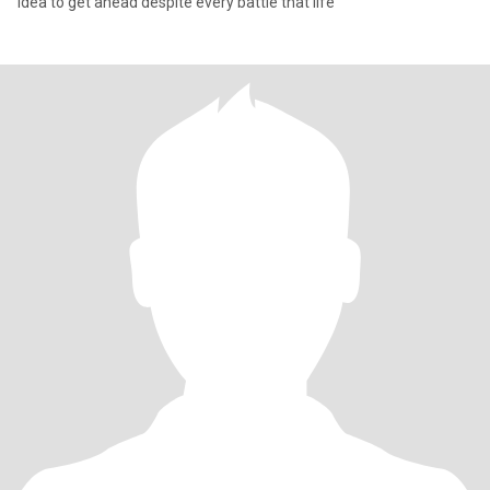
idea to get ahead despite every battle that life