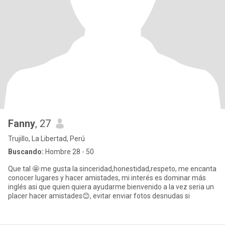
Fanny
, 27
Trujillo, La Libertad, Perú
Buscando:
Hombre 28 - 50
Que tal 🤩 me gusta la sinceridad,honestidad,respeto, me encanta
conocer lugares y hacer amistades, mi interés es dominar más
inglés asi que quien quiera ayudarme bienvenido a la vez seria un
placer hacer amistades😊, evitar enviar fotos desnudas si