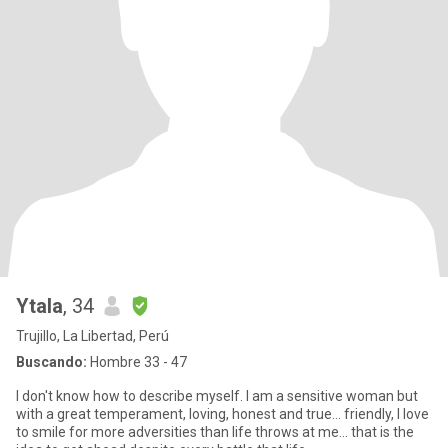
Ytala
, 34
Trujillo, La Libertad, Perú
Buscando:
Hombre 33 - 47
I don't know how to describe myself. I am a sensitive woman but
with a great temperament, loving, honest and true... friendly, I love
to smile for more adversities than life throws at me... that is the