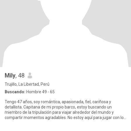
Mily
, 48
Trujillo, La Libertad, Perú
Buscando:
Hombre 49 - 65
Tengo 47 años, soy romántica, apasionada, fiel, cariñosa y
detallista. Capitana de mi propio barco, estoy buscando un
miembro de la tripulación para viajar alrededor del mundo y
compartir momentos agradables. No estoy aquí para jugar con los
sentimie