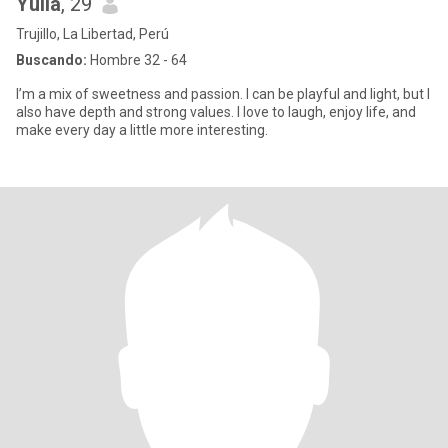
Yulia
, 29
Trujillo, La Libertad, Perú
Buscando:
Hombre 32 - 64
I’m a mix of sweetness and passion. I can be playful and light, but I
also have depth and strong values. I love to laugh, enjoy life, and
make every day a little more interesting.