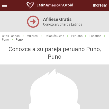
Ingresar
Afiliese Gratis
Conozca Solteros Latinos
Citas Latinas
>
Mujeres
>
Relación Seria
>
Peruano
>
Location
>
Puno
>
Puno
Conozca a su pareja peruano Puno,
Puno