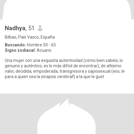
Nadhya
, 51
Bilbao, País Vasco, España
Buscando:
Hombre 50 - 65
Signo zodiacal:
Acuario
Una mujer con una exquisita autenticidad (cómo bien sabéis; lo
genuino y auténtico, es lo más difícil de encontrar), de altísimo
valor, decidida, empoderada, transgresora y sapiosexual (eso, le
para a quien sea la sinapsis cerebral!) a la que le gust