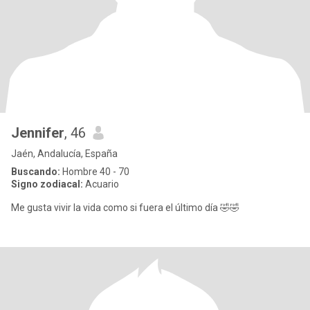
Jennifer
, 46
Jaén, Andalucía, España
Buscando:
Hombre 40 - 70
Signo zodiacal:
Acuario
Me gusta vivir la vida como si fuera el último día 🤣🤣