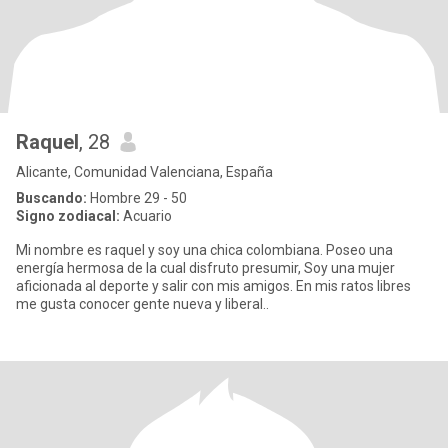
Raquel
, 28
Alicante, Comunidad Valenciana, España
Buscando:
Hombre 29 - 50
Signo zodiacal:
Acuario
Mi nombre es raquel y soy una chica colombiana. Poseo una
energía hermosa de la cual disfruto presumir, Soy una mujer
aficionada al deporte y salir con mis amigos. En mis ratos libres
me gusta conocer gente nueva y liberal..