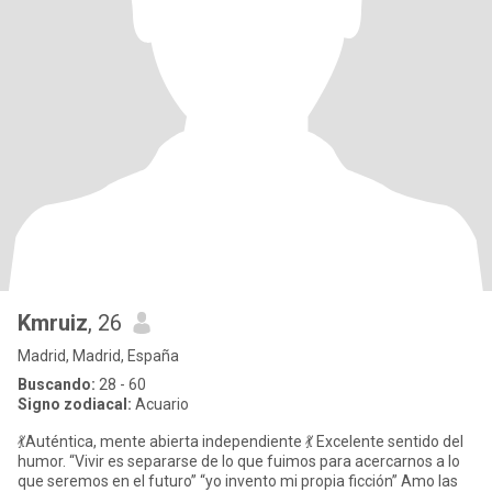
Kmruiz
, 26
Madrid, Madrid, España
Buscando:
28 - 60
Signo zodiacal:
Acuario
💃Auténtica, mente abierta independiente 💃 Excelente sentido del
humor. “Vivir es separarse de lo que fuimos para acercarnos a lo
que seremos en el futuro” “yo invento mi propia ficción” Amo las