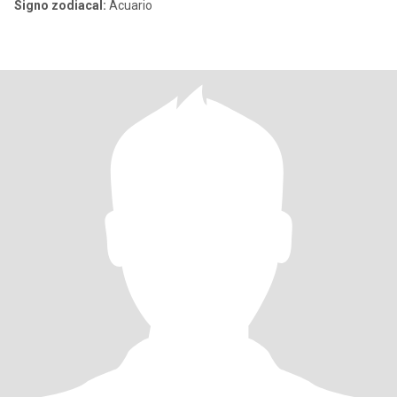
Signo zodiacal:
Acuario