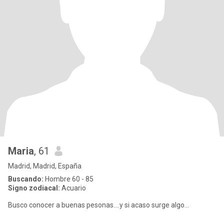
Maria
, 61
Madrid, Madrid, España
Buscando:
Hombre 60 - 85
Signo zodiacal:
Acuario
Busco conocer a buenas pesonas....y si acaso surge algo...