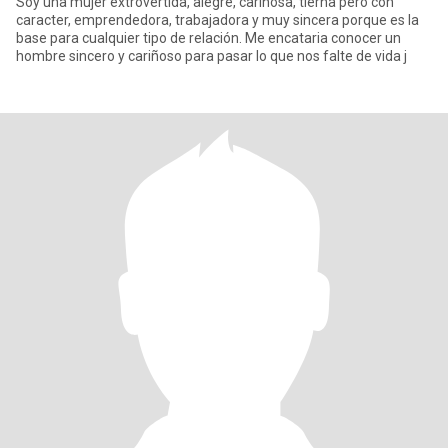
Soy una mujer extrovertida, alegre, cariñosa, tierna pero con
caracter, emprendedora, trabajadora y muy sincera porque es la
base para cualquier tipo de relación. Me encataria conocer un
hombre sincero y cariñoso para pasar lo que nos falte de vida j