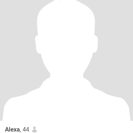
Alexa
, 44