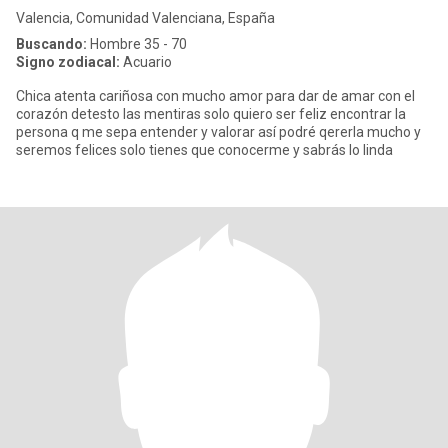
Valencia, Comunidad Valenciana, España
Buscando:
Hombre 35 - 70
Signo zodiacal:
Acuario
Chica atenta cariñosa con mucho amor para dar de amar con el
corazón detesto las mentiras solo quiero ser feliz encontrar la
persona q me sepa entender y valorar así podré qererla mucho y
seremos felices solo tienes que conocerme y sabrás lo linda