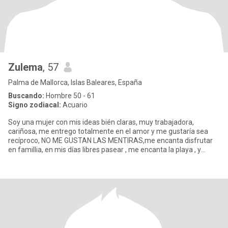
Zulema
, 57
Palma de Mallorca, Islas Baleares, España
Buscando:
Hombre 50 - 61
Signo zodiacal:
Acuario
Soy una mujer con mis ideas bién claras, muy trabajadora,
cariñosa, me entrego totalmente en el amor y me gustaría sea
recíproco, NO ME GUSTAN LAS MENTIRAS,me encanta disfrutar
en famillia, en mis días libres pasear , me encanta la playa , y
soñar co