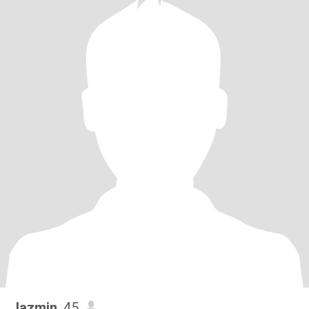
Jazmin
, 45