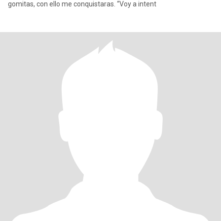
gomitas, con ello me conquistaras. “Voy a intent