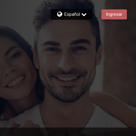
Español
Ingresar