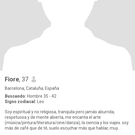
Fiore
, 37
Barcelona, Cataluña, España
Buscando:
Hombre 35 - 42
Signo zodiacal:
Leo
Soy espiritual y no religiosa, tranquila pero jamás aburrida,
respetuosa y de mente abierta, me encanta el arte
(música/pintura/literatura/cine/danza), la ciencia y los viajes. soy
más de café que de té, suelo escuchar más que hablar, muy
sociable pe