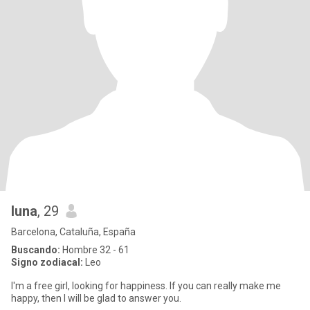
luna
, 29
Barcelona, Cataluña, España
Buscando:
Hombre 32 - 61
Signo zodiacal:
Leo
I'm a free girl, looking for happiness. If you can really make me
happy, then I will be glad to answer you.