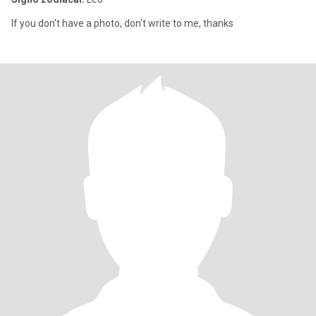
If you don't have a photo, don't write to me, thanks