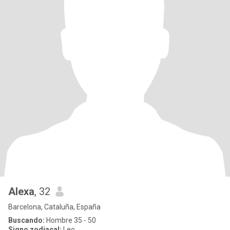
Alexa
, 32
Barcelona, Cataluña, España
Buscando:
Hombre 35 - 50
Signo zodiacal:
Leo