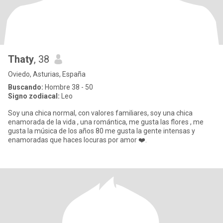
Thaty
, 38
Oviedo, Asturias, España
Buscando:
Hombre 38 - 50
Signo zodiacal:
Leo
Soy una chica normal, con valores familiares, soy una chica
enamorada de la vida , una romántica, me gusta las flores , me
gusta la música de los años 80 me gusta la gente intensas y
enamoradas que haces locuras por amor ❤️.