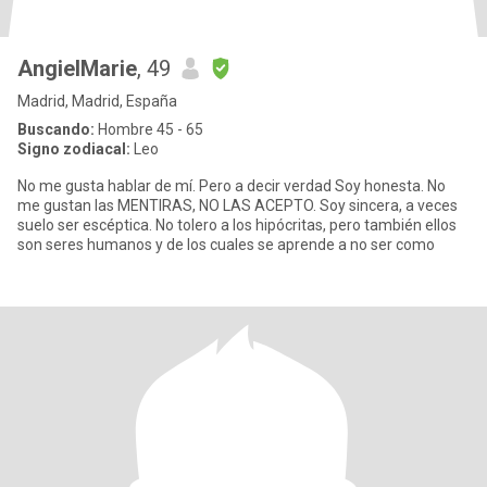
AngielMarie
, 49
Madrid, Madrid, España
Buscando:
Hombre 45 - 65
Signo zodiacal:
Leo
No me gusta hablar de mí. Pero a decir verdad Soy honesta. No
me gustan las MENTIRAS, NO LAS ACEPTO. Soy sincera, a veces
suelo ser escéptica. No tolero a los hipócritas, pero también ellos
son seres humanos y de los cuales se aprende a no ser como