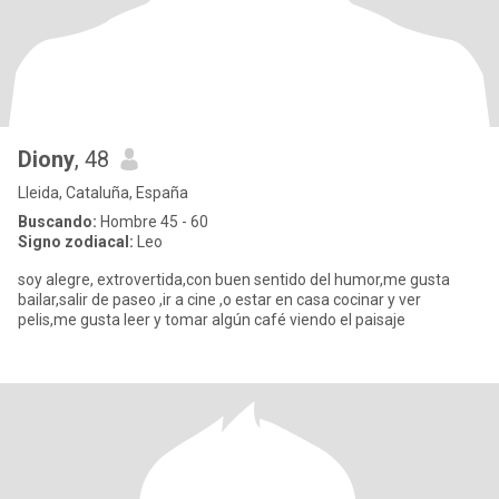
Diony
, 48
Lleida, Cataluña, España
Buscando:
Hombre 45 - 60
Signo zodiacal:
Leo
soy alegre, extrovertida,con buen sentido del humor,me gusta
bailar,salir de paseo ,ir a cine ,o estar en casa cocinar y ver
pelis,me gusta leer y tomar algún café viendo el paisaje