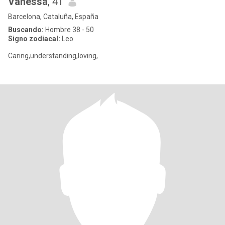
Vanessa
, 41
Barcelona, Cataluña, España
Buscando:
Hombre 38 - 50
Signo zodiacal:
Leo
Caring,understanding,loving,