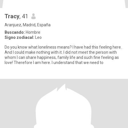
Tracy
, 41
Aranjuez, Madrid, España
Buscando:
Hombre
Signo zodiacal:
Leo
Do you know what loneliness means? I have had this feeling here.
And I could make nothing with it. I did not meet the person with
whom I can share happiness, family life and such fine feeling as
love! Therefore I am here. I understand that we need to